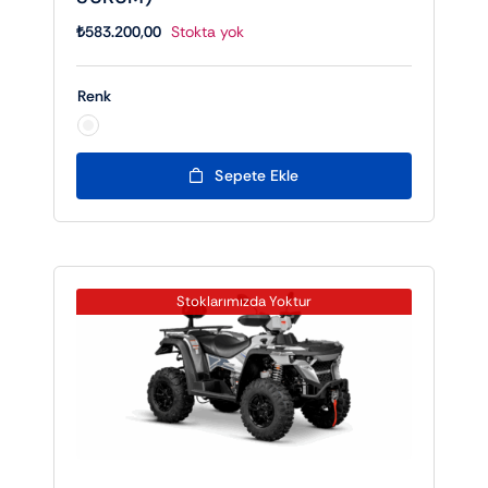
₺
583.200,00
Stokta yok
Renk

Sepete Ekle
Stoklarımızda Yoktur