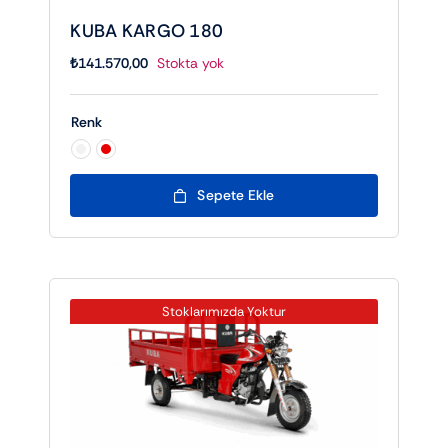
KUBA KARGO 180
₺
141.570,00
Stokta yok
Renk

Sepete Ekle
Stoklarımızda Yoktur