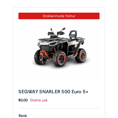
Stoklarımızda Yoktur
SEGWAY SNARLER 500 Euro 5+
₺
0,00
Stokta yok
Renk