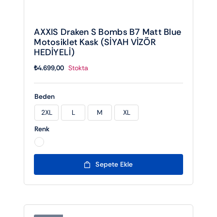
AXXIS Draken S Bombs B7 Matt Blue
Motosiklet Kask (SİYAH VİZÖR
HEDİYELİ)
₺
4.699,00
Stokta
Beden
2XL
L
M
XL

Renk

Sepete Ekle