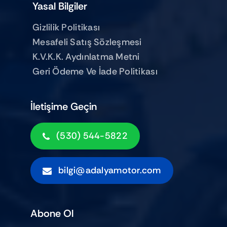
Yasal Bilgiler
Gizlilik Politikası
Mesafeli Satış Sözleşmesi
K.V.K.K. Aydınlatma Metni
Geri Ödeme Ve İade Politikası
İletişime Geçin
(530) 544-5822
bilgi@adalyamotor.com
Abone Ol