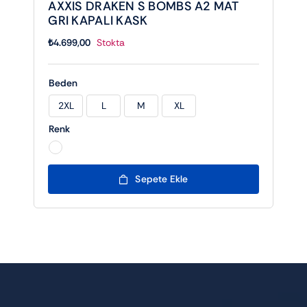
AXXIS DRAKEN S BOMBS A2 MAT
GRI KAPALI KASK
₺
4.699,00
Stokta
Beden
2XL
L
M
XL

Renk

Sepete Ekle