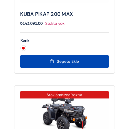
KUBA PIKAP 200 MAX
₺
143.091,00
Stokta yok
Renk

Sepete Ekle
Stoklarımızda Yoktur