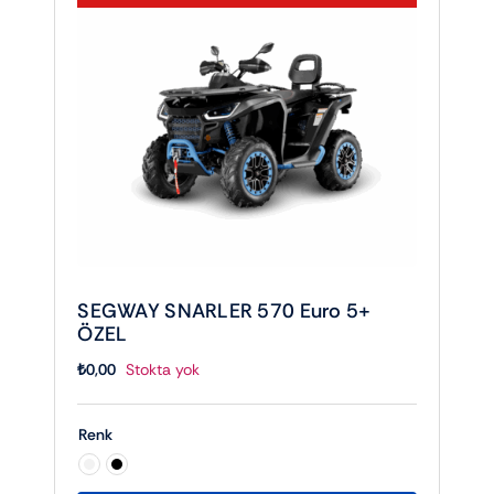
SEGWAY SNARLER 570 Euro 5+
ÖZEL
₺
0,00
Stokta yok
Renk
