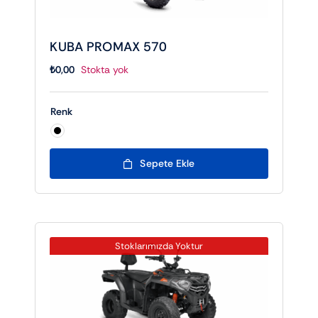
KUBA PROMAX 570
₺
0,00
Stokta yok
Renk

Sepete Ekle
Stoklarımızda Yoktur