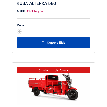
KUBA ALTERRA 580
₺
0,00
Stokta yok
Renk

Sepete Ekle
Stoklarımızda Yoktur