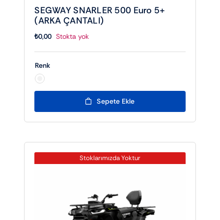
SEGWAY SNARLER 500 Euro 5+
(ARKA ÇANTALI)
₺
0,00
Stokta yok
Renk

Sepete Ekle
Stoklarımızda Yoktur