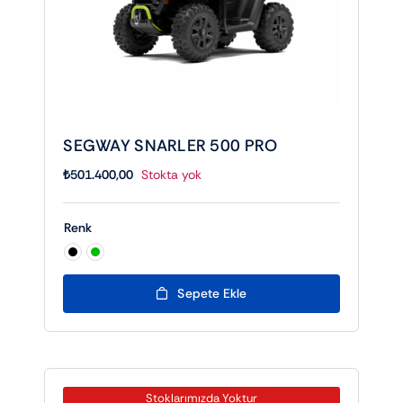
SEGWAY SNARLER 500 PRO
₺
501.400,00
Stokta yok
Renk

Sepete Ekle
Stoklarımızda Yoktur