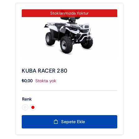
Stoklarımızda Yoktur
KUBA RACER 280
₺
0,00
Stokta yok
Renk

Sepete Ekle