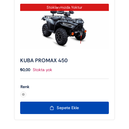
Stoklarımızda Yoktur
KUBA PROMAX 450
₺
0,00
Stokta yok
Renk

Sepete Ekle