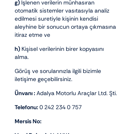
g)
İşlenen verilerin münhasıran
otomatik sistemler vasıtasıyla analiz
edilmesi suretiyle kişinin kendisi
aleyhine bir sonucun ortaya çıkmasına
itiraz etme ve
h)
Kişisel verilerinin birer kopyasını
alma.
Görüş ve sorularınızla ilgili bizimle
iletişime geçebilirsiniz.
Ünvanı :
Adalya Motorlu Araçlar Ltd. Şti.
Telefonu:
0 242 234 0 757
Mersis No: