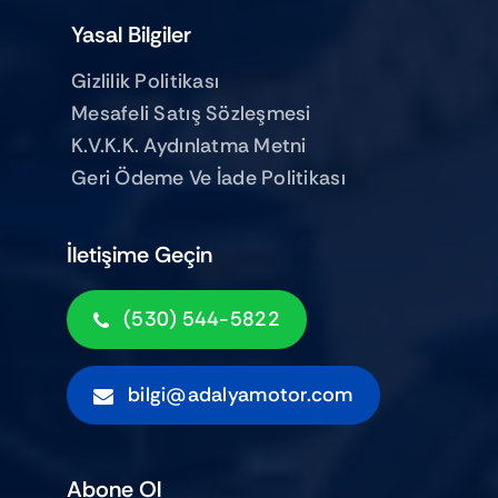
Yasal Bilgiler
Gizlilik Politikası
Mesafeli Satış Sözleşmesi
K.V.K.K. Aydınlatma Metni
Geri Ödeme Ve İade Politikası
İletişime Geçin
(530) 544-5822
bilgi@adalyamotor.com
Abone Ol