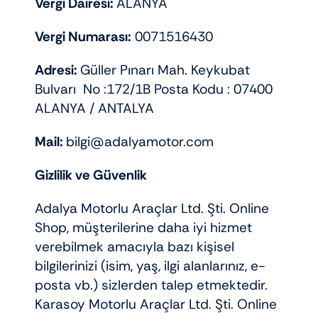
Vergi Dairesi:
ALANYA
Vergi Numarası:
0071516430
Adresi:
Güller Pınarı Mah. Keykubat
Bulvarı No :172/1B Posta Kodu : 07400
ALANYA / ANTALYA
Mail:
bilgi@adalyamotor.com
Gizlilik ve Güvenlik
Adalya Motorlu Araçlar Ltd. Şti. Online
Shop, müşterilerine daha iyi hizmet
verebilmek amacıyla bazı kişisel
bilgilerinizi (isim, yaş, ilgi alanlarınız, e-
posta vb.) sizlerden talep etmektedir.
Karasoy Motorlu Araçlar Ltd. Şti. Online