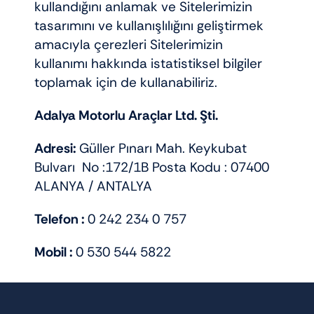
kullandığını anlamak ve Sitelerimizin
tasarımını ve kullanışlılığını geliştirmek
amacıyla çerezleri Sitelerimizin
kullanımı hakkında istatistiksel bilgiler
toplamak için de kullanabiliriz.
Adalya Motorlu Araçlar Ltd. Şti.
Adresi:
Güller Pınarı Mah. Keykubat
Bulvarı No :172/1B Posta Kodu : 07400
ALANYA / ANTALYA
Telefon :
0 242 234 0 757
Mobil :
0 530 544 5822