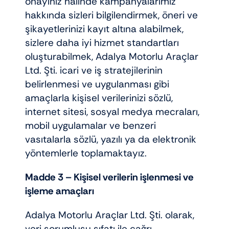
onayınız halinde kampanyalarımız
hakkında sizleri bilgilendirmek, öneri ve
şikayetlerinizi kayıt altına alabilmek,
sizlere daha iyi hizmet standartları
oluşturabilmek, Adalya Motorlu Araçlar
Ltd. Şti. icari ve iş stratejilerinin
belirlenmesi ve uygulanması gibi
amaçlarla kişisel verilerinizi sözlü,
internet sitesi, sosyal medya mecraları,
mobil uygulamalar ve benzeri
vasıtalarla sözlü, yazılı ya da elektronik
yöntemlerle toplamaktayız.
Madde 3 –
Kişisel verilerin işlenmesi ve
işleme amaçları
Adalya Motorlu Araçlar Ltd. Şti. olarak,
veri sorumlusu sıfatı ile çağrı