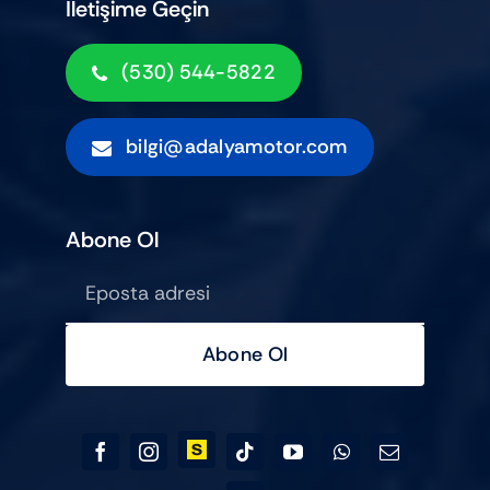
İletişime Geçin
(530) 544-5822
bilgi@adalyamotor.com
Abone Ol
Abone Ol