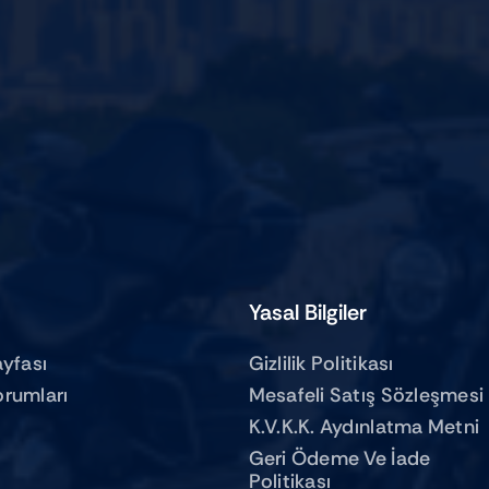
Yasal Bilgiler
ayfası
Gizlilik Politikası
orumları
Mesafeli Satış Sözleşmesi
K.V.K.K. Aydınlatma Metni
Geri Ödeme Ve İade
Politikası