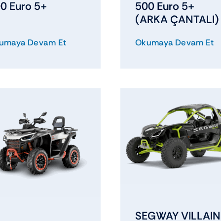
0 Euro 5+
500 Euro 5+
(ARKA ÇANTALI)
umaya Devam Et
Okumaya Devam Et
SEGWAY VILLAIN