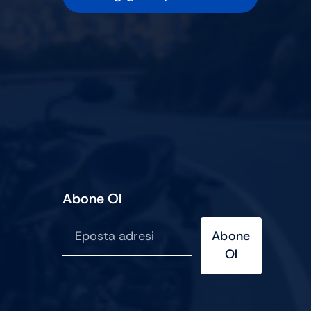
Abone Ol
Abone
Ol