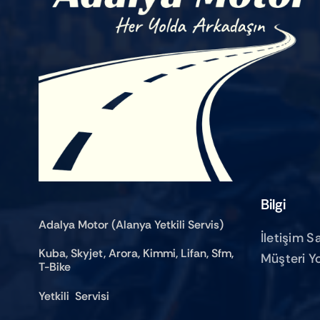
Bilgi
Adalya Motor (Alanya Yetkili Servis)
İletişim S
Kuba, Skyjet, Arora, Kimmi, Lifan, Sfm,
Müşteri Y
T-Bike
Yetkili Servisi