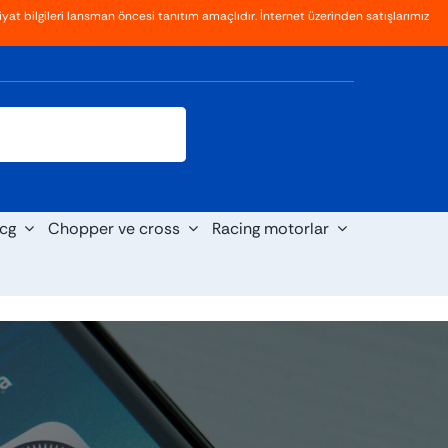
yat bilgileri lansman öncesi tanıtım amaçlıdır. İnternet üzerinden satışlarımız
Giriş
Kayıt Ol
cg
Chopper ve cross
Racing motorlar