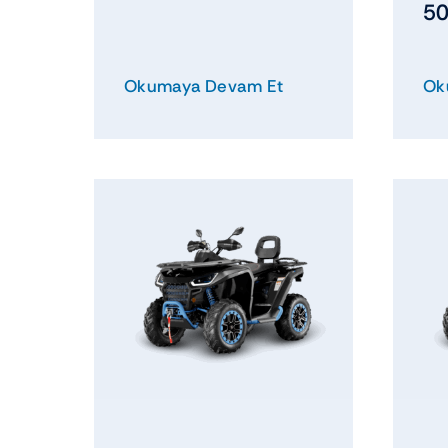
50
Okumaya Devam Et
Ok