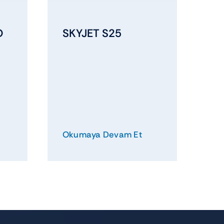
O
SKYJET S25
Okumaya Devam Et