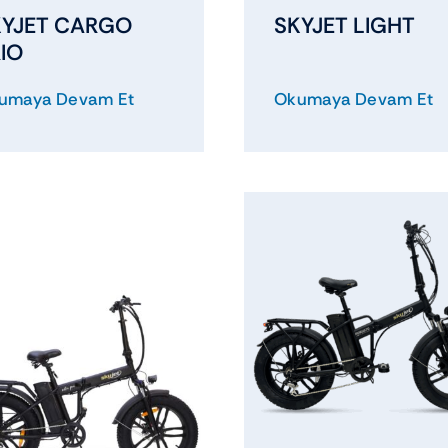
KYJET CARGO
SKYJET LIGHT
IO
umaya Devam Et
Okumaya Devam Et