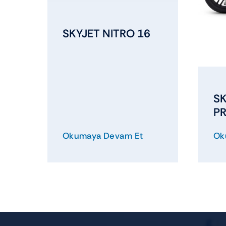
SKYJET NITRO 16
SK
P
Okumaya Devam Et
Ok