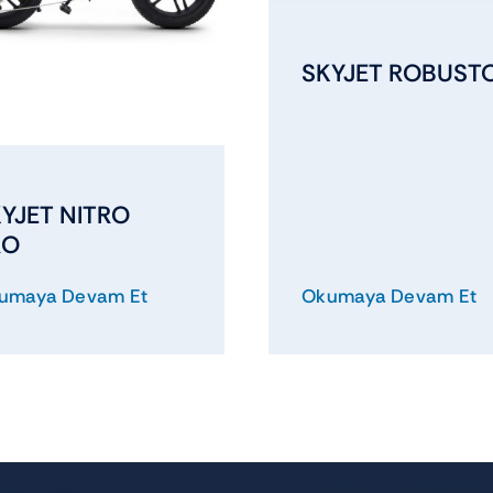
SKYJET ROBUST
YJET NITRO
RO
umaya Devam Et
Okumaya Devam Et