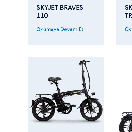
SKYJET BRAVES
S
110
TR
Okumaya Devam Et
Ok