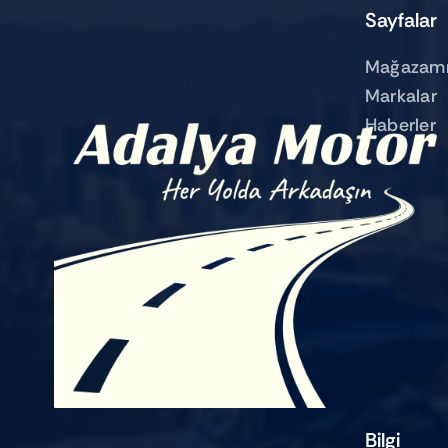
Sayfalar
Mağazamı
Markalar
Haberler
Bilgi