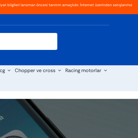
yat bilgileri lansman öncesi tanıtım amaçlıdır. İnternet üzerinden satışlarımız
Giriş
Kayıt Ol
cg
Chopper ve cross
Racing motorlar