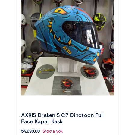
AXXIS Draken S C7 Dinotoon Full
Face Kapalı Kask
₺
4.699,00
Stokta yok