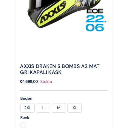
AXXIS DRAKEN S BOMBS A2 MAT
GRI KAPALI KASK
₺
4.699,00
Stokta
Beden
2XL
L
M
XL

Renk
