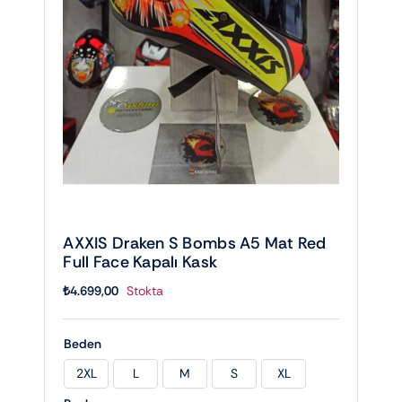
AXXIS Draken S Bombs A5 Mat Red
Full Face Kapalı Kask
₺
4.699,00
Stokta
Beden
2XL
L
M
S
XL
