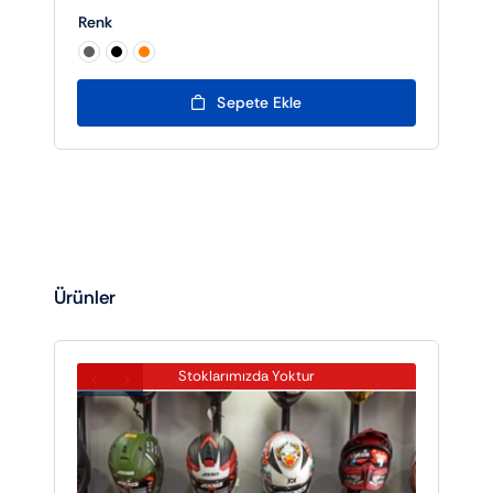
Renk

Sepete Ekle
Ürünler
Stoklarımızda Yoktur