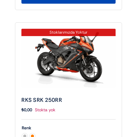
Stoklarımızda Yoktur
RKS SRK 250RR
₺
0,00
Stokta yok
Renk