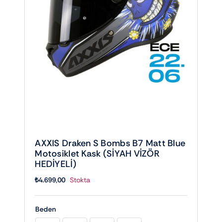
AXXIS Draken S Bombs B7 Matt Blue
Motosiklet Kask (SİYAH VİZÖR
HEDİYELİ)
₺
4.699,00
Stokta
Beden