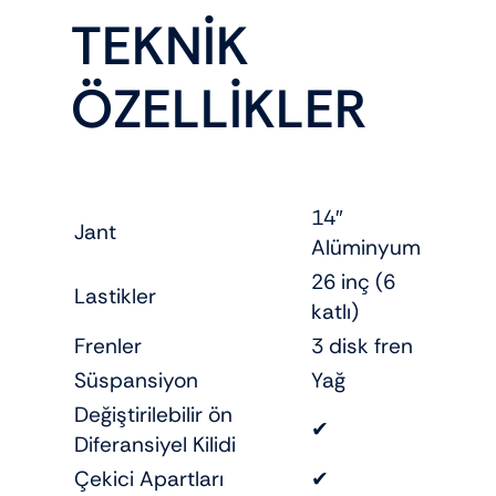
TEKNİK
ÖZELLİKLER
14″
Jant
Alüminyum
26 inç (6
Lastikler
katlı)
Frenler
3 disk fren
Süspansiyon
Yağ
Değiştirilebilir ön
✔
Diferansiyel Kilidi
Çekici Apartları
✔