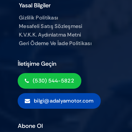
Yasal Bilgiler
Gizlilik Politikası
Mesafeli Satış Sözleşmesi
K.V.K.K. Aydınlatma Metni
Geri Ödeme Ve İade Politikası
İletişime Geçin
(530) 544-5822
bilgi@adalyamotor.com
Abone Ol