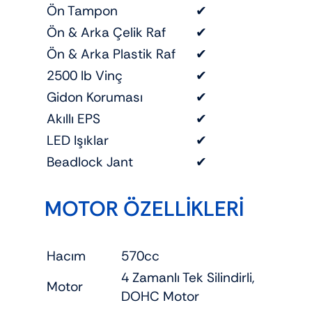
Ön Tampon
✔
Ön & Arka Çelik Raf
✔
Ön & Arka Plastik Raf
✔
2500 lb Vinç
✔
Gidon Koruması
✔
Akıllı EPS
✔
LED Işıklar
✔
Beadlock Jant
✔
MOTOR ÖZELLİKLERİ
Hacım
570cc
4 Zamanlı Tek Silindirli,
Motor
DOHC Motor