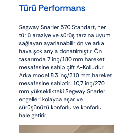
Türü Performans
Segway Snarler 570 Standart, her
türlü araziye ve sürüş tarzına uyum
sağlayan ayarlanabilir ön ve arka
hava şoklarıyla donatılmıştır. Ön
tasarımda 7 inç/180 mm hareket
mesafesine sahip çift A-Kolludur.
Arka model 8,3 inç/210 mm hareket
mesafesine sahiptir. 10,7 inç/270
mm yükseklikteki Segway Snarler
engelleri kolayca aşar ve
sürüşünüzü konforlu ve konforlu
hale getirir.