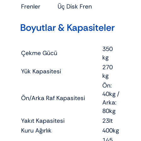
Frenler
Üç Disk Fren
Boyutlar & Kapasiteler
350
Çekme Gücü
kg
270
Yük Kapasitesi
kg
Ön:
40kg /
Ön/Arka Raf Kapasitesi
Arka:
80kg
Yakıt Kapasitesi
23lt
Kuru Ağırlık
400kg
145