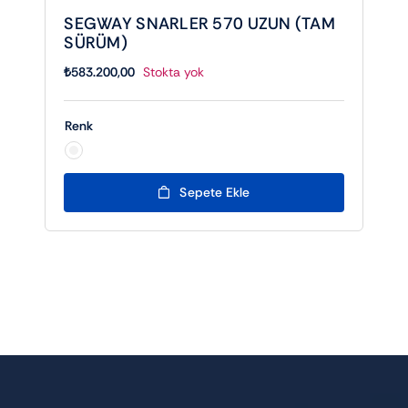
SEGWAY SNARLER 570 UZUN (TAM
SÜRÜM)
₺
583.200,00
Stokta yok
Renk

Sepete Ekle