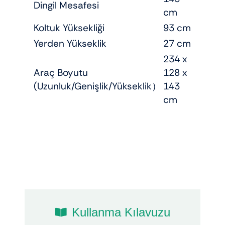
Dingil Mesafesi
cm
Koltuk Yüksekliği
93 cm
Yerden Yükseklik
27 cm
234 x
Araç Boyutu
128 x
(Uzunluk/Genişlik/Yükseklik）
143
cm
Kullanma Kılavuzu