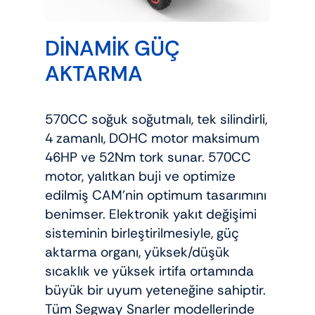
DİNAMİK GÜÇ
AKTARMA
570CC soğuk soğutmalı, tek silindirli,
4 zamanlı, DOHC motor maksimum
46HP ve 52Nm tork sunar. 570CC
motor, yalıtkan buji ve optimize
edilmiş CAM’nin optimum tasarımını
benimser. Elektronik yakıt değişimi
sisteminin birleştirilmesiyle, güç
aktarma organı, yüksek/düşük
sıcaklık ve yüksek irtifa ortamında
büyük bir uyum yeteneğine sahiptir.
Tüm Segway Snarler modellerinde