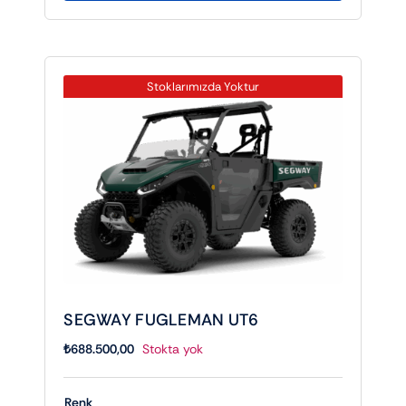
Stoklarımızda Yoktur
SEGWAY FUGLEMAN UT6
₺
688.500,00
Stokta yok
Renk