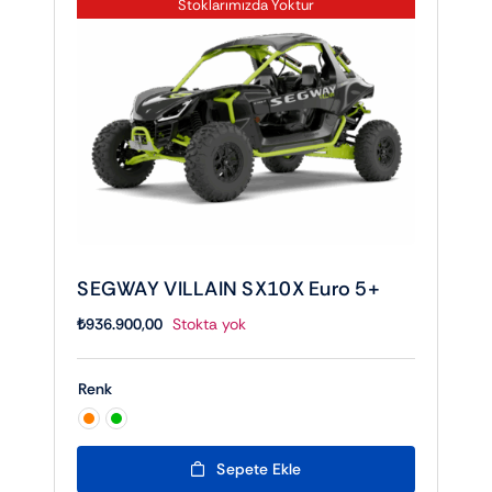
Stoklarımızda Yoktur
SEGWAY VILLAIN SX10X Euro 5+
₺
936.900,00
Stokta yok
Renk

Sepete Ekle