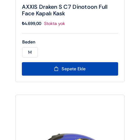
AXXIS Draken S C7 Dinotoon Full
Face Kapalı Kask
₺
4.699,00
Stokta yok
Beden
M

Sepete Ekle