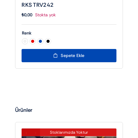
RKS TRV242
₺
0,00
Stokta yok
Renk

Sepete Ekle
Ürünler
Stoklarımızda Yoktur