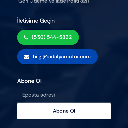
Geri Ödeme Ve İade Politikası
İletişime Geçin
(530) 544-5822
bilgi@adalyamotor.com
Abone Ol
Abone Ol