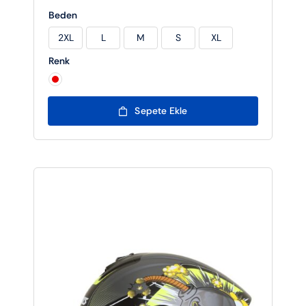
Beden
2XL
L
M
S
XL

Renk

Sepete Ekle