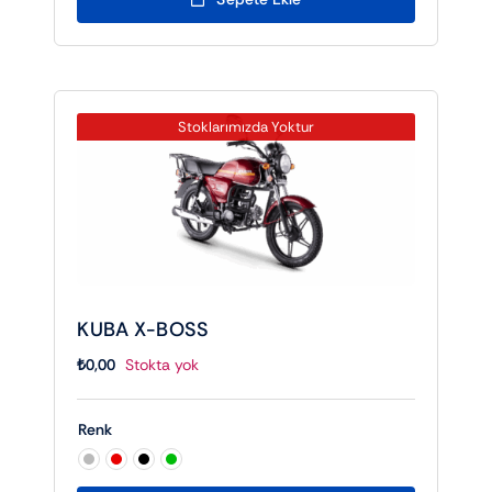
Stoklarımızda Yoktur
KUBA X-BOSS
₺
0,00
Stokta yok
Renk
