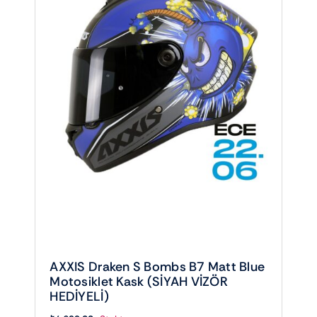
AXXIS Draken S Bombs B7 Matt Blue
Motosiklet Kask (SİYAH VİZÖR
HEDİYELİ)