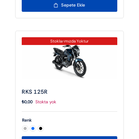
Sepete Ekle
Stoklarımızda Yoktur
RKS 125R
₺
0,00
Stokta yok
Renk
