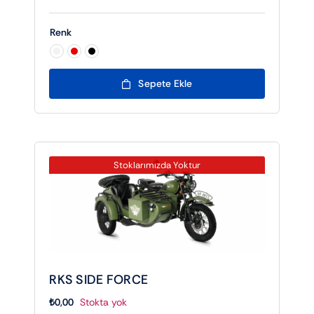
Renk

Sepete Ekle
Stoklarımızda Yoktur
RKS SIDE FORCE
₺
0,00
Stokta yok