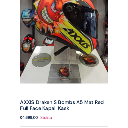
AXXIS Draken S Bombs A5 Mat Red
Full Face Kapalı Kask
₺
4.699,00
Stokta