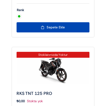
Renk

Sepete Ekle
Stoklarımızda Yoktur
RKS TNT 125 PRO
₺
0,00
Stokta yok