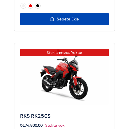

Sepete Ekle
Stoklarımızda Yoktur
RKS RK250S
₺
174.800,00
Stokta yok