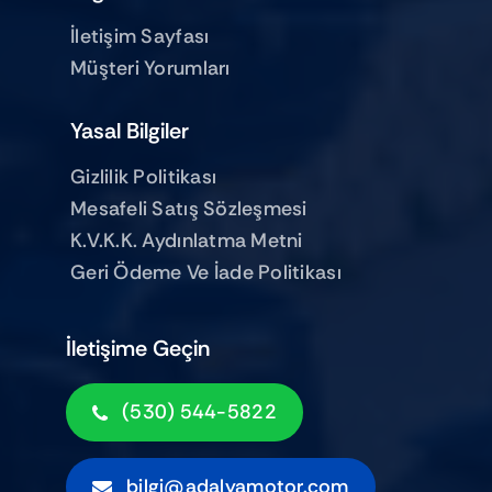
İletişim Sayfası
Müşteri Yorumları
Yasal Bilgiler
Gizlilik Politikası
Mesafeli Satış Sözleşmesi
K.V.K.K. Aydınlatma Metni
Geri Ödeme Ve İade Politikası
İletişime Geçin
(530) 544-5822
bilgi@adalyamotor.com