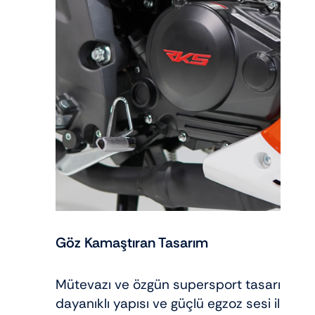
Göz Kamaştıran Tasarım
Mütevazı ve özgün supersport tasarımının y
dayanıklı yapısı ve güçlü egzoz sesi ile b