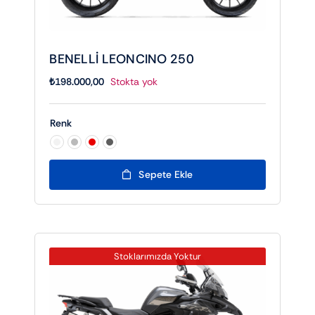
BENELLİ LEONCINO 250
₺
198.000,00
Stokta yok
Renk

Sepete Ekle
Stoklarımızda Yoktur