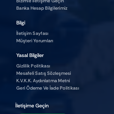
Bizimle Iletişime Geçin
Banka Hesap Bilgilerimiz
Bilgi
İletişim Sayfası
Müşteri Yorumları
Yasal Bilgiler
Gizlilik Politikası
Mesafeli Satış Sözleşmesi
K.V.K.K. Aydınlatma Metni
Geri Ödeme Ve İade Politikası
İletişime Geçin