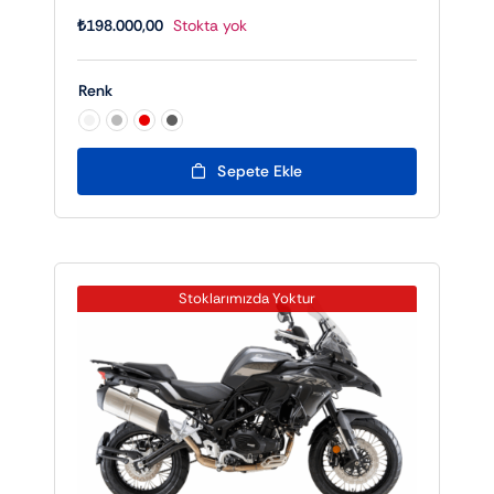
₺
198.000,00
Stokta yok
Renk

Sepete Ekle
Stoklarımızda Yoktur