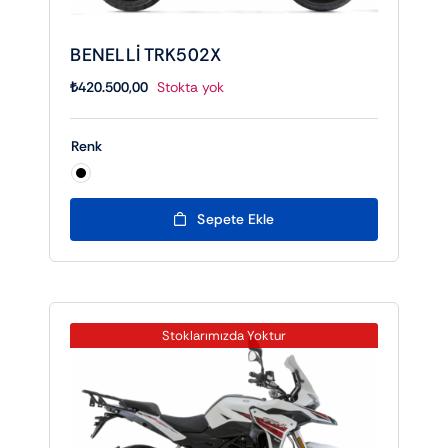
BENELLİ TRK502X
₺
420.500,00
Stokta yok
Renk

Sepete Ekle
Stoklarımızda Yoktur