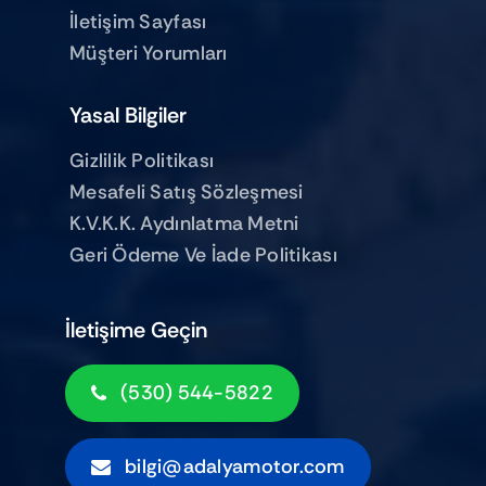
İletişim Sayfası
Müşteri Yorumları
Yasal Bilgiler
Gizlilik Politikası
Mesafeli Satış Sözleşmesi
K.V.K.K. Aydınlatma Metni
Geri Ödeme Ve İade Politikası
İletişime Geçin
(530) 544-5822
bilgi@adalyamotor.com