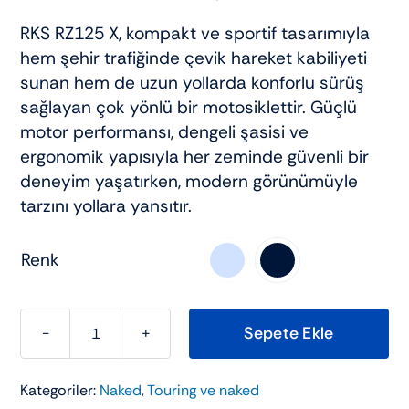
RKS RZ125 X, kompakt ve sportif tasarımıyla
hem şehir trafiğinde çevik hareket kabiliyeti
sunan hem de uzun yollarda konforlu sürüş
sağlayan çok yönlü bir motosiklettir. Güçlü
motor performansı, dengeli şasisi ve
ergonomik yapısıyla her zeminde güvenli bir
deneyim yaşatırken, modern görünümüyle
tarzını yollara yansıtır.
Renk

Sepete Ekle
RKS
RZ125
Kategoriler:
Naked
,
Touring ve naked
X