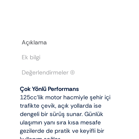
adet
Açıklama
Ek bilgi
Değerlendirmeler (0)
Çok Yönlü Performans
125cc’lik motor hacmiyle şehir içi
trafikte çevik, açık yollarda ise
dengeli bir sürüş sunar. Günlük
ulaşımın yanı sıra kısa mesafe
gezilerde de pratik ve keyifli bir