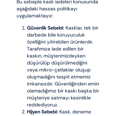
Bu sebeple kask iadeleri konusunda
aşağıdaki hassas politikayı
uygulamaktayız:
Güvenlik Sebebi:
Kasklar, tek bir
darbede bile koruyuculuk
özelliğini yitirebilen ürünlerdir.
Tarafımıza iade edilen bir
kaskın, müşterimizdeyken
düşürülüp düşürülmediğini
veya mikro-çatlaklar oluşup
oluşmadığını tespit etmemiz
imkansızdır. Güvenliğinden emin
olamadığımız bir kaskı başka bir
müşteriye satmayı kesinlikle
reddediyoruz.
Hijyen Sebebi:
Kask, deneme