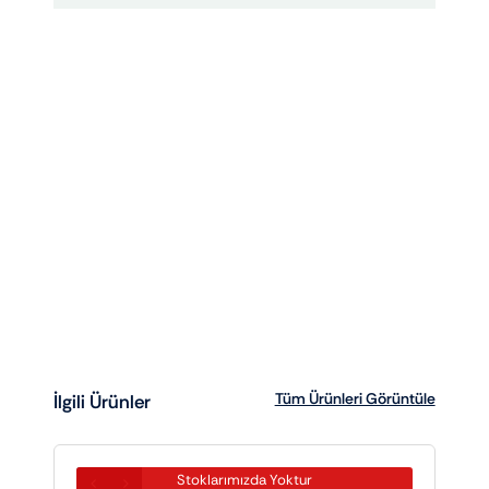
Tüm Ürünleri Görüntüle
İlgili Ürünler
Stoklarımızda Yoktur