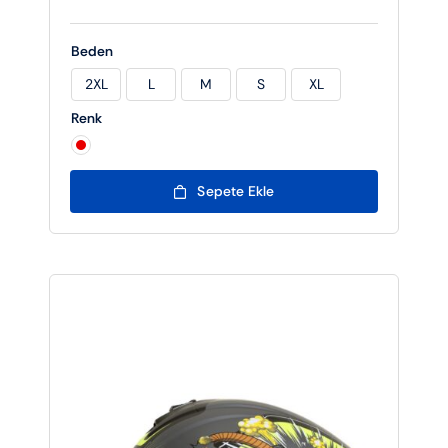
Beden
2XL
L
M
S
XL

Renk

Sepete Ekle