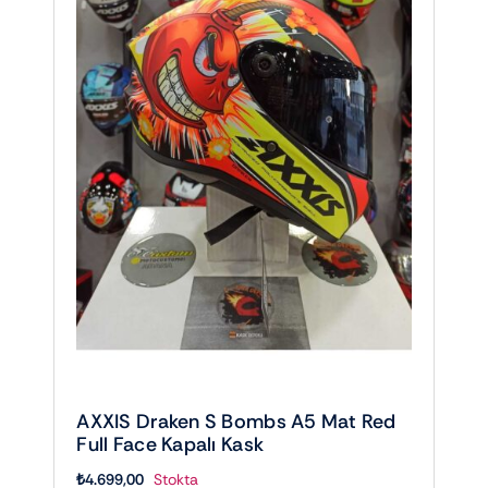
AXXIS Draken S Bombs A5 Mat Red
Full Face Kapalı Kask
₺
4.699,00
Stokta