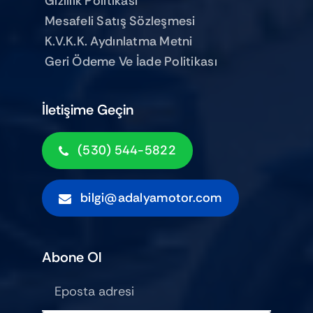
Gizlilik Politikası
Mesafeli Satış Sözleşmesi
K.V.K.K. Aydınlatma Metni
Geri Ödeme Ve İade Politikası
İletişime Geçin
(530) 544-5822
bilgi@adalyamotor.com
Abone Ol