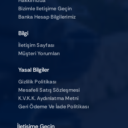
Hakkımızda
Bizimle Iletişime Geçin
Banka Hesap Bilgilerimiz
Bilgi
İletişim Sayfası
Müşteri Yorumları
Yasal Bilgiler
Gizlilik Politikası
Mesafeli Satış Sözleşmesi
K.V.K.K. Aydınlatma Metni
Geri Ödeme Ve İade Politikası
İletişime Geçin