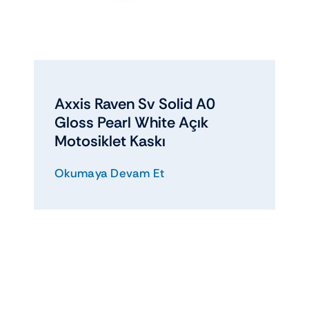
Axxis Raven Sv Solid A0
Gloss Pearl White Açık
Motosiklet Kaskı
Okumaya Devam Et