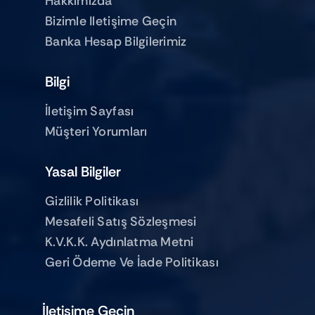
Hakkımızda
Bizimle Iletişime Geçin
Banka Hesap Bilgilerimiz
Bilgi
İletişim Sayfası
Müşteri Yorumları
Yasal Bilgiler
Gizlilik Politikası
Mesafeli Satış Sözleşmesi
K.V.K.K. Aydınlatma Metni
Geri Ödeme Ve İade Politikası
İletişime Geçin