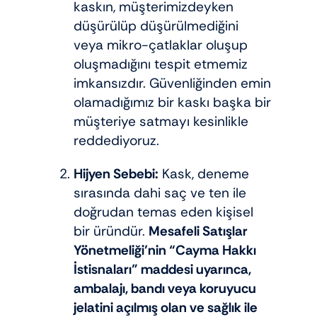
kaskın, müşterimizdeyken
düşürülüp düşürülmediğini
veya mikro-çatlaklar oluşup
oluşmadığını tespit etmemiz
imkansızdır. Güvenliğinden emin
olamadığımız bir kaskı başka bir
müşteriye satmayı kesinlikle
reddediyoruz.
Hijyen Sebebi:
Kask, deneme
sırasında dahi saç ve ten ile
doğrudan temas eden kişisel
bir üründür.
Mesafeli Satışlar
Yönetmeliği’nin “Cayma Hakkı
İstisnaları” maddesi uyarınca,
ambalajı, bandı veya koruyucu
jelatini açılmış olan ve sağlık ile