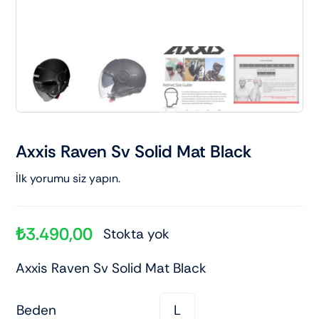
Axxis Raven Sv Solid Mat Black
İlk yorumu siz yapın.
₺
3.490,00
Stokta yok
Axxis Raven Sv Solid Mat Black
Beden
L
