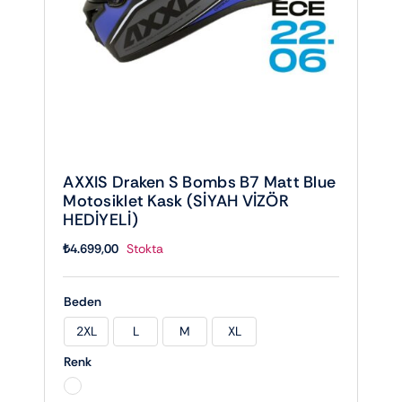
AXXIS Draken S Bombs B7 Matt Blue
Motosiklet Kask (SİYAH VİZÖR
HEDİYELİ)
₺
4.699,00
Stokta
Beden
2XL
L
M
XL

Renk
