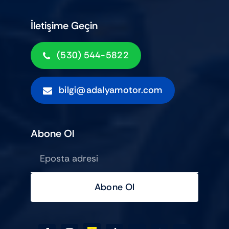
İletişime Geçin
(530) 544-5822
bilgi@adalyamotor.com
Abone Ol
Abone Ol