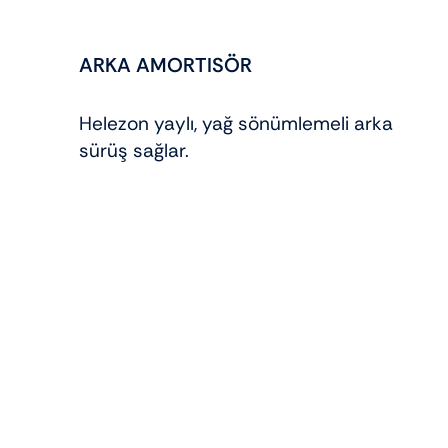
ARKA AMORTISÖR
Helezon yaylı, yağ sönümlemeli arka süs
sürüş sağlar.