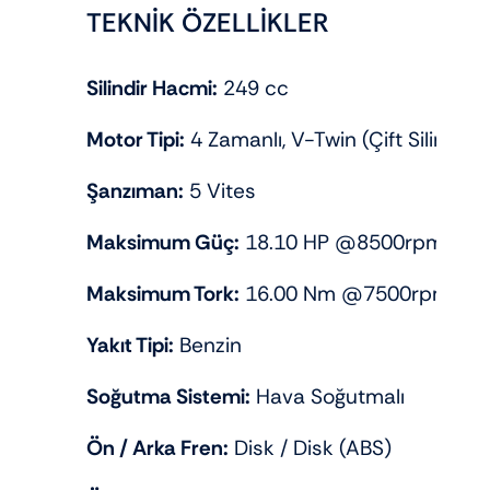
TEKNİK ÖZELLİKLER
Silindir Hacmi:
249 cc
Motor Tipi:
4 Zamanlı, V-Twin (Çift Silindir)
Şanzıman:
5 Vites
Maksimum Güç:
18.10 HP @8500rpm
Maksimum Tork:
16.00 Nm @7500rpm
Yakıt Tipi:
Benzin
Soğutma Sistemi:
Hava Soğutmalı
Ön / Arka Fren:
Disk / Disk (ABS)