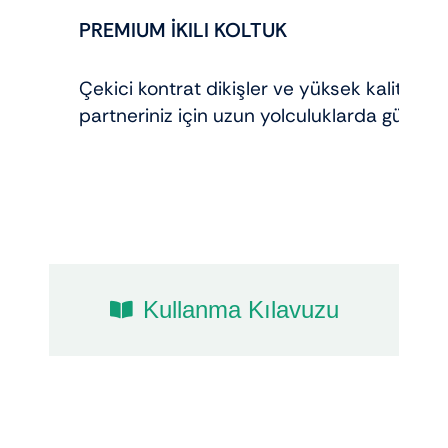
PREMIUM İKILI KOLTUK
Çekici kontrat dikişler ve yüksek kaliteli d
partneriniz için uzun yolculuklarda gün boy
Kullanma Kılavuzu