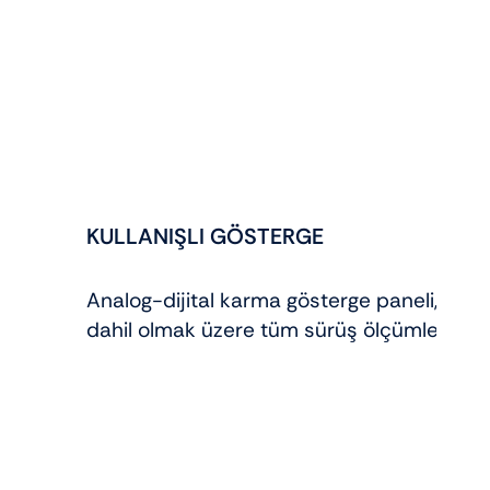
KULLANIŞLI GÖSTERGE
Analog-dijital karma gösterge paneli, gec
dahil olmak üzere tüm sürüş ölçümlerinizi b