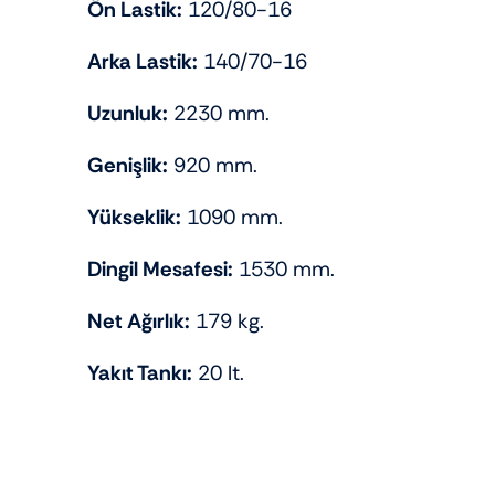
Ön Lastik:
120/80-16
Arka Lastik:
140/70-16
Uzunluk:
2230 mm.
Genişlik:
920 mm.
Yükseklik:
1090 mm.
Dingil Mesafesi:
1530 mm.
Net Ağırlık:
179 kg.
Yakıt Tankı:
20 lt.