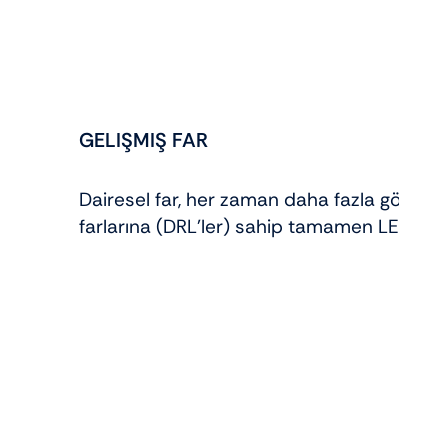
GELIŞMIŞ FAR
Dairesel far, her zaman daha fazla görünürl
farlarına (DRL’ler) sahip tamamen LED bir m