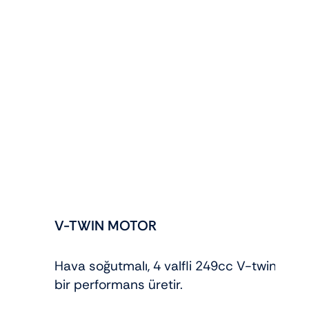
V-TWIN MOTOR
Hava soğutmalı, 4 valfli 249cc V-twin motor
bir performans üretir.