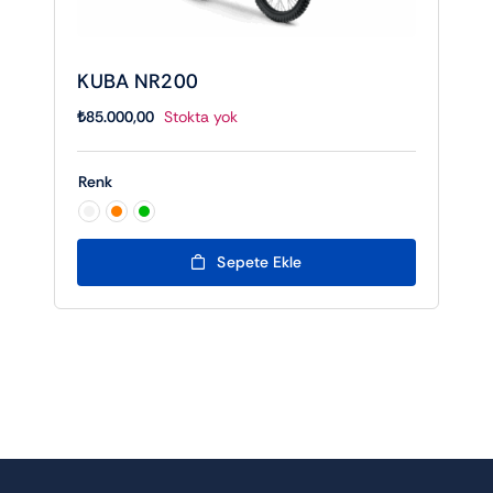
KUBA NR200
₺
85.000,00
Stokta yok
Renk

Sepete Ekle