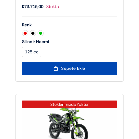
₺
73.715,00
Stokta
Renk

Silindir Hacmi
125 cc

Sepete Ekle
Stoklarımızda Yoktur