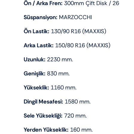
Ön / Arka Fren:
300mm Çift Disk / 260mm 
Süspansiyon:
MARZOCCHI
Ön Lastik:
130/90 R16 (MAXXIS)
Arka Lastik:
150/80 R16 (MAXXIS)
Uzunluk:
2230 mm.
Genişlik:
830 mm.
Yükseklik:
1160 mm.
Dingil Mesafesi:
1580 mm.
Sele Yüksekliği:
720 mm.
Yerden Yükseklik:
160 mm.