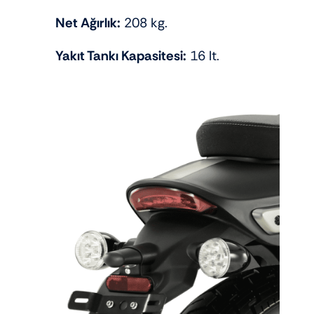
Net Ağırlık:
208 kg.
Yakıt Tankı Kapasitesi:
16 lt.