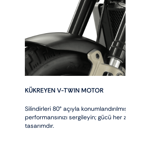
KÜKREYEN V-TWIN MOTOR
Silindirleri 80° açıyla konumlandırılmış 700
performansınızı sergileyin; gücü her zama
tasarımdır.