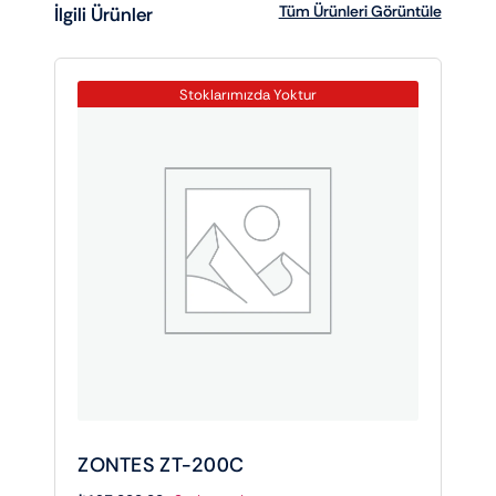
Tüm Ürünleri Görüntüle
İlgili Ürünler
Stoklarımızda Yoktur
ZONTES ZT-200C