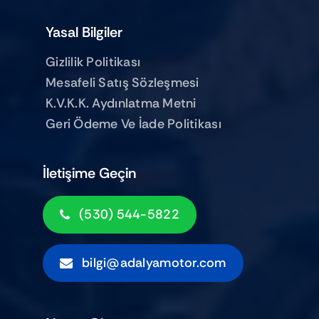
Yasal Bilgiler
Gizlilik Politikası
Mesafeli Satış Sözleşmesi
K.V.K.K. Aydınlatma Metni
Geri Ödeme Ve İade Politikası
İletişime Geçin
(530) 544-5822
bilgi@adalyamotor.com