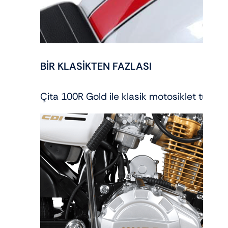
BİR KLASİKTEN FAZLASI
Çita 100R Gold ile klasik motosiklet tutk