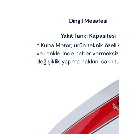
Dingil Mesafesi
Yakıt Tankı Kapasitesi
* Kuba Motor; ürün teknik özelliklerin
ve renklerinde haber vermeksizin
değişiklik yapma hakkını saklı tutar.