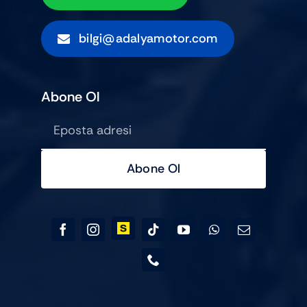
bilgi@adalyamotor.com
Abone Ol
Abone Ol