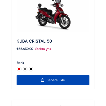
KUBA CRISTAL 50
₺
55.430,00
Stokta yok
Renk

Sepete Ekle