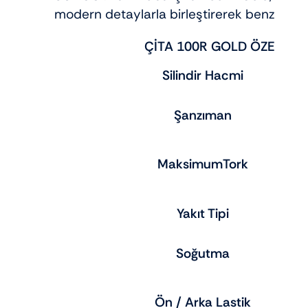
modern detaylarla birleştirerek benzersiz 
ÇİTA 100R GOLD ÖZELLİK
Silindir Hacmi
Şanzıman
MaksimumTork
Yakıt Tipi
Soğutma
Ön / Arka Lastik