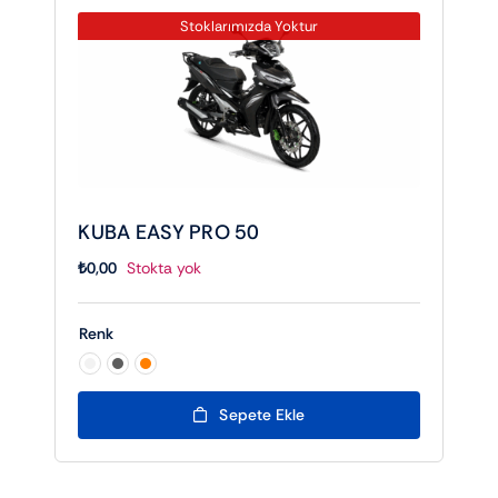
Stoklarımızda Yoktur
KUBA EASY PRO 50
₺
0,00
Stokta yok
Renk

Sepete Ekle