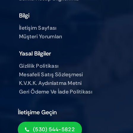
Bilgi
İletişim Sayfası
Müşteri Yorumları
Yasal Bilgiler
Gizlilik Politikası
Mesafeli Satış Sözleşmesi
K.V.K.K. Aydınlatma Metni
Geri Ödeme Ve İade Politikası
İletişime Geçin
(530) 544-5822