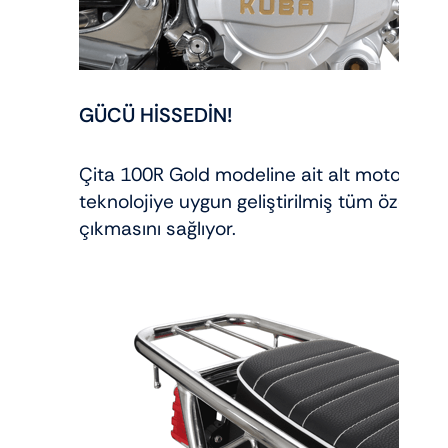
GÜCÜ HİSSEDİN!
Çita 100R Gold modeline ait alt motorun ç
teknolojiye uygun geliştirilmiş tüm özellikl
çıkmasını sağlıyor.