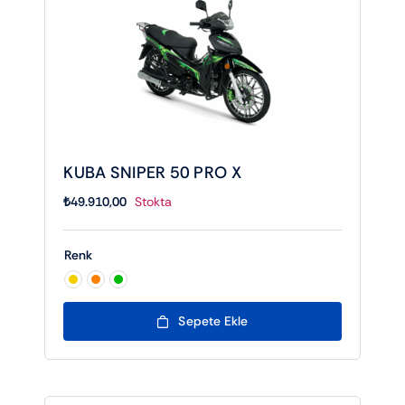
KUBA SNIPER 50 PRO X
₺
49.910,00
Stokta
Renk

Sepete Ekle