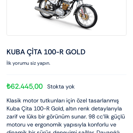
Elektrikli araçlar
Scooter motorlar
Cub ve cg
KUBA ÇİTA 100-R GOLD
İlk yorumu siz yapın.
Chopper ve cross
Racing motorlar
₺
62.445,00
Stokta yok
Klasik motor tutkunları için özel tasarlanmış
Touring ve naked
Kuba Çita 100-R Gold, altın renk detaylarıyla
zarif ve lüks bir görünüm sunar. 98 cc’lik güçlü
motoru ve ergonomik yapısıyla konforlu ve
dinamik bir sürüş deneyimi sağlar. Dayanıklı