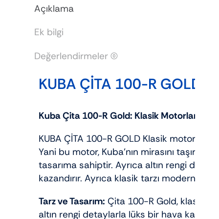
Açıklama
Ek bilgi
Değerlendirmeler (0)
KUBA ÇİTA 100-R GOLD 
Kuba Çita 100-R Gold: Klasik Motorların Parl
KUBA ÇİTA 100-R GOLD Klasik motor tutkunl
Yani bu motor, Kuba’nın mirasını taşır. Mode
tasarıma sahiptir. Ayrıca altın rengi deta
kazandırır. Ayrıca klasik tarzı modern özellikl
Tarz ve Tasarım:
Çita 100-R Gold, klasik moto
altın rengi detaylarla lüks bir hava katar. N