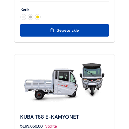
Renk

Sepete Ekle
KUBA T88 E-KAMYONET
₺
169.650,00
Stokta