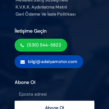
Mesafeli Satış Sözleşmesi
K.V.K.K. Aydınlatma Metni
Geri Ödeme Ve İade Politikası
İletişime Geçin
(530) 544-5822
bilgi@adalyamotor.com
Abone Ol
Abone Ol