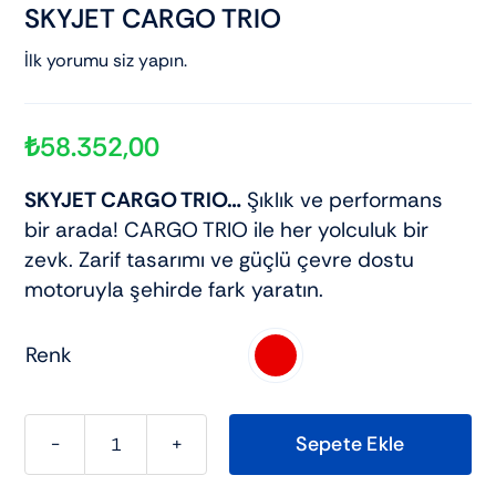
SKYJET CARGO TRIO
İlk yorumu siz yapın.
₺
58.352,00
SKYJET CARGO TRIO…
Şıklık ve performans
bir arada! CARGO TRIO ile her yolculuk bir
zevk. Zarif tasarımı ve güçlü çevre dostu
motoruyla şehirde fark yaratın.
Renk

Sepete Ekle
SKYJET
CARGO