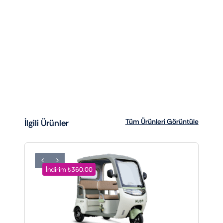
Tüm Ürünleri Görüntüle
İlgili Ürünler
İndirim ₺360.00