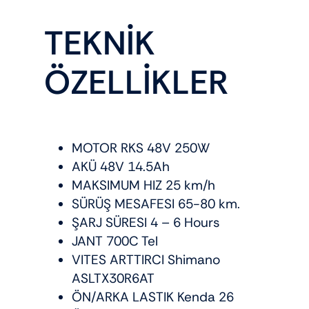
TEKNİK
ÖZELLİKLER
MOTOR RKS 48V 250W
AKÜ 48V 14.5Ah
MAKSIMUM HIZ 25 km/h
SÜRÜŞ MESAFESI 65-80 km.
ŞARJ SÜRESI 4 – 6 Hours
JANT 700C Tel
VITES ARTTIRCI Shimano
ASLTX30R6AT
ÖN/ARKA LASTIK Kenda 26