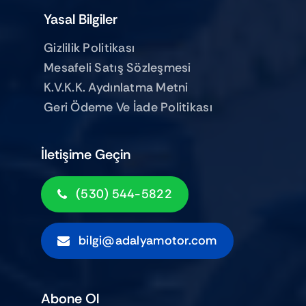
Yasal Bilgiler
Gizlilik Politikası
Mesafeli Satış Sözleşmesi
K.V.K.K. Aydınlatma Metni
Geri Ödeme Ve İade Politikası
İletişime Geçin
(530) 544-5822
bilgi@adalyamotor.com
Abone Ol