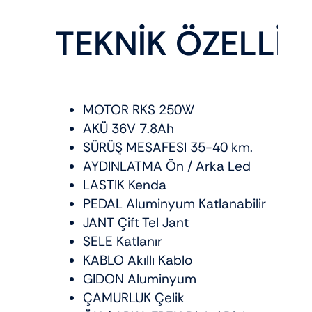
TEKNİK ÖZELLİK
MOTOR RKS 250W
AKÜ 36V 7.8Ah
SÜRÜŞ MESAFESI 35-40 km.
AYDINLATMA Ön / Arka Led
LASTIK Kenda
PEDAL Aluminyum Katlanabilir
JANT Çift Tel Jant
SELE Katlanır
KABLO Akıllı Kablo
GIDON Aluminyum
ÇAMURLUK Çelik