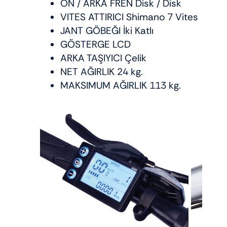
ÖN / ARKA FREN Disk / Disk
VITES ATTIRICI Shimano 7 Vites
JANT GÖBEĞI İki Katlı
GÖSTERGE LCD
ARKA TAŞIYICI Çelik
NET AĞIRLIK 24 kg.
MAKSIMUM AĞIRLIK 113 kg.