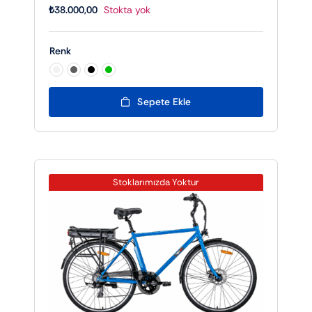
₺
38.000,00
Stokta yok
Renk

Sepete Ekle
Stoklarımızda Yoktur