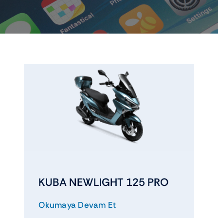
Elektrikli araçlar
Scooter motorlar
Cub ve cg
Chopper ve cross
Racing motorlar
Touring ve naked
KUBA NEWLIGHT 125 PRO
Okumaya Devam Et