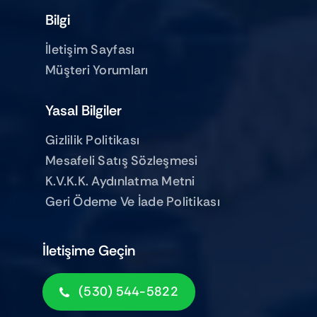
Bilgi
İletişim Sayfası
Müşteri Yorumları
Yasal Bilgiler
Gizlilik Politikası
Mesafeli Satış Sözleşmesi
K.V.K.K. Aydınlatma Metni
Geri Ödeme Ve İade Politikası
İletişime Geçin
(530) 544-5822