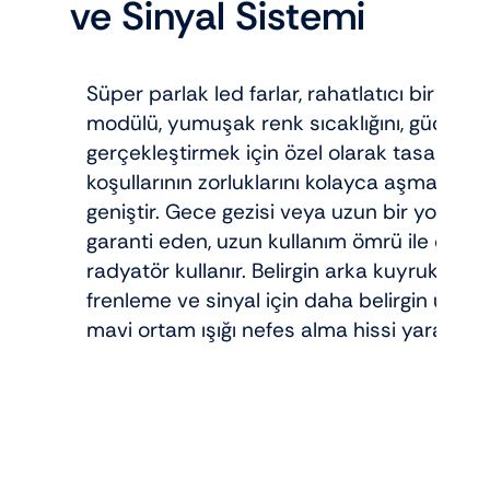
ve Sinyal Sistemi
Süper parlak led farlar, rahatlatıcı bir aydın
modülü, yumuşak renk sıcaklığını, güçlü n
gerçekleştirmek için özel olarak tasarlanmış
koşullarının zorluklarını kolayca aşmasına
geniştir. Gece gezisi veya uzun bir yolculu
garanti eden, uzun kullanım ömrü ile öne ç
radyatör kullanır. Belirgin arka kuyruk lamb
frenleme ve sinyal için daha belirgin uyarı v
mavi ortam ışığı nefes alma hissi yaratır 