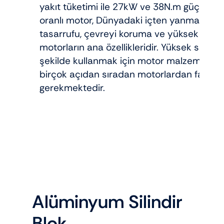
yakıt tüketimi ile 27kW ve 38N.m güç çıkışı 
oranlı motor, Dünyadaki içten yanmalı motor
tasarrufu, çevreyi koruma ve yüksek perfo
motorların ana özellikleridir. Yüksek sıkıştı
şekilde kullanmak için motor malzemeleri, k
birçok açıdan sıradan motorlardan farklı t
gerekmektedir.
Alüminyum Silindir
Blok