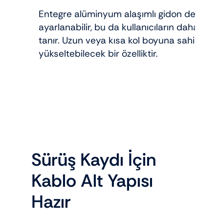
Entegre alüminyum alaşımlı gidon demiri, 
ayarlanabilir, bu da kullanıcıların daha r
tanır. Uzun veya kısa kol boyuna sahip sür
yükseltebilecek bir özelliktir.
Sürüş Kaydı İçin
Kablo Alt Yapısı
Hazır