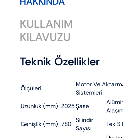
HAKKINDA
KULLANIM
KILAVUZU
Teknik Özellikler
Motor Ve Aktarma
Ölçüleri
Sistemleri
Alüminyum
Uzunluk (mm)
2025
Şase
Alaşım
Silindir
Genişlik (mm)
780
Tek Silindir
Sayısı
Üstten Tek