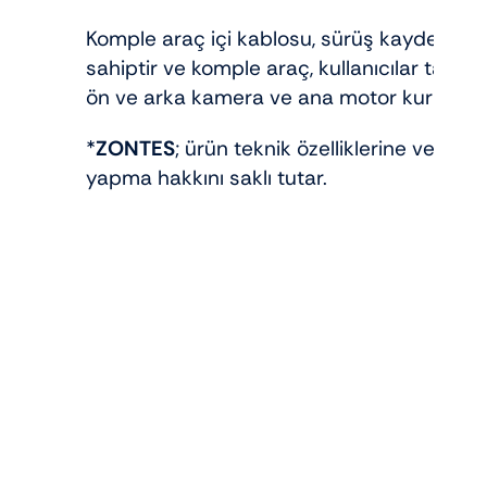
Komple araç içi kablosu, sürüş kaydedici
sahiptir ve komple araç, kullanıcılar tarafı
ön ve arka kamera ve ana motor kurulum yap
*
ZONTES
; ürün teknik özelliklerine ve ren
yapma hakkını saklı tutar.