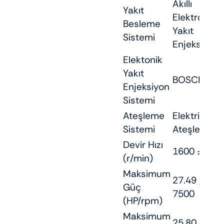
Akıllı
Yakıt
Elektronik
Besleme
Yakıt
Sistemi
Enjeksiyon
Elektonik
Yakıt
BOSCH
Enjeksiyon
Sistemi
Ateşleme
Elektrikli
Sistemi
Ateşleme
Devir Hızı
1600 ± 100
(r/min)
Maksimum
27.49 /
Güç
7500
(HP/rpm)
Maksimum
25.80 /