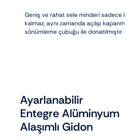
Geniş ve rahat sele minderi sadece koltu
kalmaz, aynı zamanda açılıp kapanması da
sönümleme çubuğu ile donatılmıştır.
Ayarlanabilir
Entegre Alüminyum
Alaşımlı Gidon