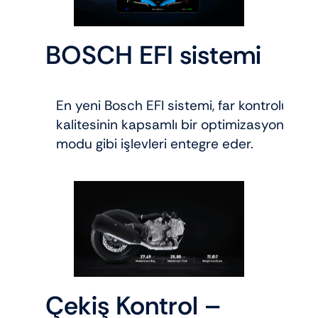
BOSCH EFI sistemi
En yeni Bosch EFI sistemi, far kontrolü, fa
kalitesinin kapsamlı bir optimizasyonunu s
modu gibi işlevleri entegre eder.
Çekiş Kontrol –