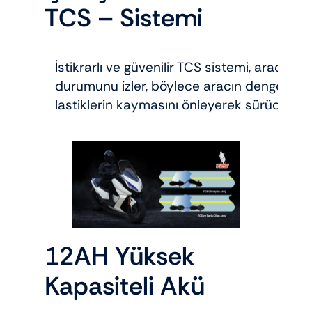
TCS – Sistemi
İstikrarlı ve güvenilir TCS sistemi, aracın ö
durumunu izler, böylece aracın dengesini 
lastiklerin kaymasını önleyerek sürücüler i
12AH Yüksek
Kapasiteli Akü