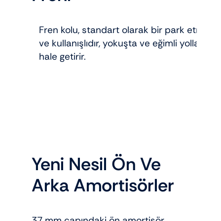
Fren kolu, standart olarak bir park etme işle
ve kullanışlıdır, yokuşta ve eğimli yollarda
hale getirir.
Yeni Nesil Ön Ve
Arka Amortisörler
37 mm çapındaki ön amortisör,