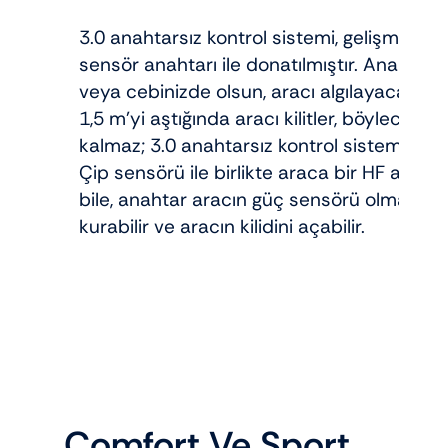
3.0 anahtarsız kontrol sistemi, gelişmiş bir ş
sensör anahtarı ile donatılmıştır. Anahta
veya cebinizde olsun, aracı algılayacak ve 
1,5 m’yi aştığında aracı kilitler, böylece 
kalmaz; 3.0 anahtarsız kontrol sistemi, IP6
Çip sensörü ile birlikte araca bir HF anteni
bile, anahtar aracın güç sensörü olmayan a
kurabilir ve aracın kilidini açabilir.
Comfort Ve Sport