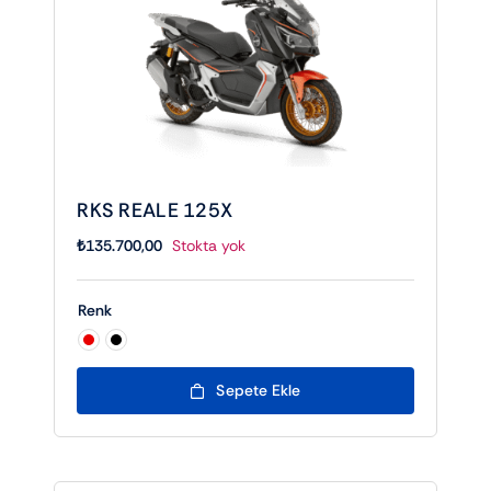
RKS REALE 125X
₺
135.700,00
Stokta yok
Renk

Sepete Ekle