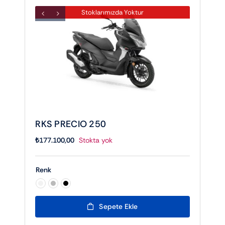
Stoklarımızda Yoktur
RKS PRECIO 250
₺
177.100,00
Stokta yok
Renk

Sepete Ekle