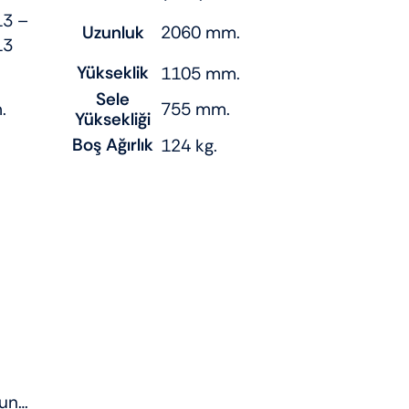
13 –
Uzunluk
2060 mm.
13
Yükseklik
1105 mm.
Sele
.
755 mm.
Yüksekliği
Boş Ağırlık
124 kg.
sun…