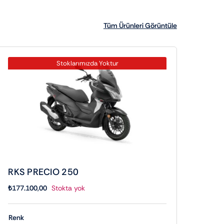
Tüm Ürünleri Görüntüle
Stoklarımızda Yoktur
RKS PRECIO 250
₺
177.100,00
Stokta yok
Renk