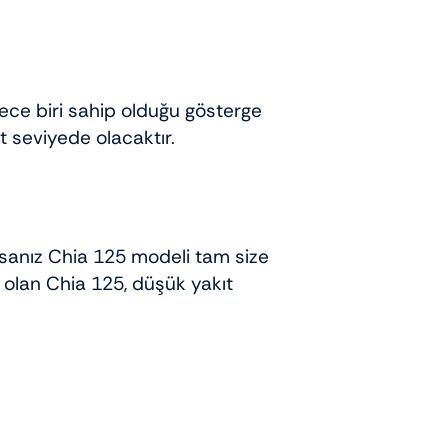
ece biri sahip olduğu gösterge
t seviyede olacaktır.
rsanız Chia 125 modeli tam size
 olan Chia 125, düşük yakıt