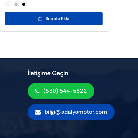

Sepete Ekle
İletişime Geçin
(530) 544-5822
bilgi@adalyamotor.com