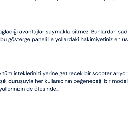
sağladığı avantajlar saymakla bitmez. Bunlardan sad
 bu gösterge paneli ile yollardaki hakimiyetiniz en üs
üm isteklerinizi yerine getirecek bir scooter arıyo
 şık duruşuyla her kullanıcının beğeneceği bir model
yallerinizin de ötesinde…