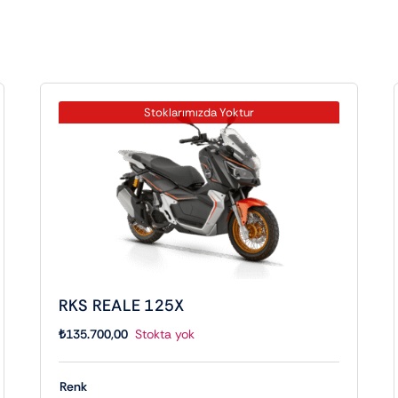
Stoklarımızda Yoktur
RKS REALE 125X
₺
135.700,00
Stokta yok
Renk