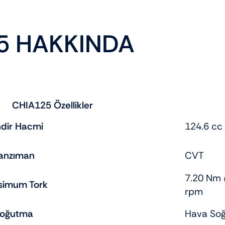
5 HAKKINDA
CHIA125 Özellikler
indir Hacmi
124.6 cc
anzıman
CVT
7.20 Nm
simum Tork
rpm
oğutma
Hava Soğ