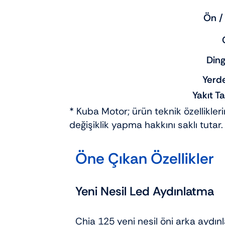
Ön /
Ding
Yerde
Yakıt T
* Kuba Motor; ürün teknik özellikle
değişiklik yapma hakkını saklı tutar.
Öne Çıkan Özellikler
Yeni Nesil Led Aydınlatma
Chia 125 yeni nesil öni arka aydınl