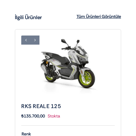
Tüm Ürünleri Görüntüle
İlgili Ürünler
RKS REALE 125
₺
135.700,00
Stokta
Renk