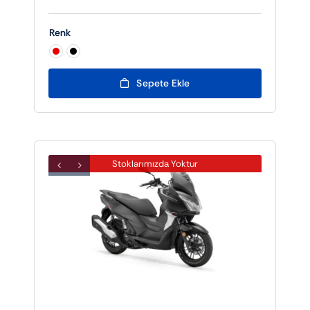
Renk

Sepete Ekle
Stoklarımızda Yoktur