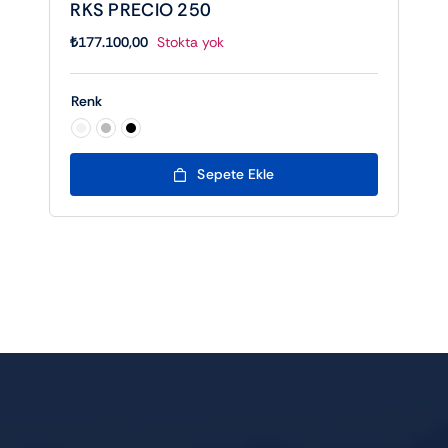
RKS PRECIO 250
₺
177.100,00
Stokta yok
Renk

Sepete Ekle