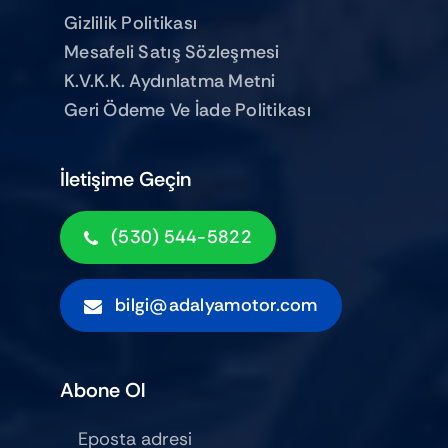
Gizlilik Politikası
Mesafeli Satış Sözleşmesi
K.V.K.K. Aydınlatma Metni
Geri Ödeme Ve İade Politikası
İletişime Geçin
(530) 544-5822
bilgi@adalyamotor.com
Abone Ol