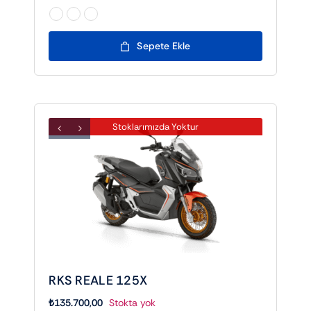

Sepete Ekle
Stoklarımızda Yoktur
RKS REALE 125X
₺
135.700,00
Stokta yok