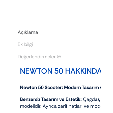
adet
Açıklama
Ek bilgi
Değerlendirmeler (0)
NEWTON 50 HAKKINDA
Newton 50 Scooter: Modern Tasarım ve Pra
Benzersiz Tasarım ve Estetik:
Çağdaş ve şık
modelidir. Ayrıca zarif hatları ve modern d