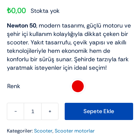
₺
0,00
Stokta yok
Newton 50
, modern tasarımı, güçlü motoru ve
şehir içi kullanım kolaylığıyla dikkat çeken bir
scooter. Yakıt tasarrufu, çevik yapısı ve akıllı
teknolojileriyle hem ekonomik hem de
konforlu bir sürüş sunar. Şehirde tarzıyla fark
yaratmak isteyenler için ideal seçim!
Renk

Sepete Ekle
KUBA
NEWTON
Kategoriler:
Scooter
,
Scooter motorlar
50