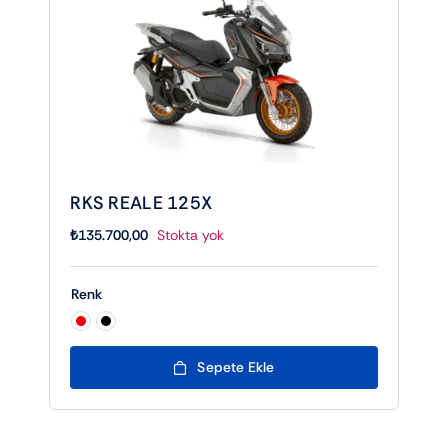
RKS REALE 125X
₺
135.700,00
Stokta yok
Renk

Sepete Ekle