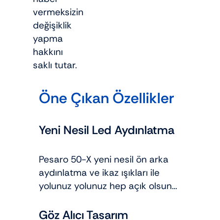
vermeksizin
değişiklik
yapma
hakkını
saklı tutar.
Öne Çıkan Özellikler
Yeni Nesil Led Aydınlatma
Pesaro 50-X yeni nesil ön arka
aydınlatma ve ikaz ışıkları ile
yolunuz yolunuz hep açık olsun…
Göz Alıcı Tasarım