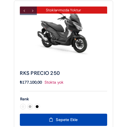
Stoklarımızda Yoktur
RKS PRECIO 250
₺
177.100,00
Stokta yok
Renk

Sepete Ekle