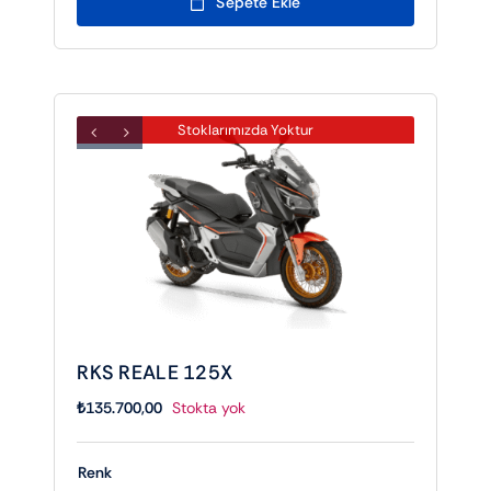
Sepete Ekle
Stoklarımızda Yoktur
RKS REALE 125X
₺
135.700,00
Stokta yok
Renk