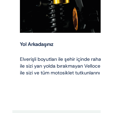
Yol Arkadaşınız
Elverişli boyutları ile şehir içinde rahatlığ
ile sizi yarı yolda bırakmayan Velloce 150
ile sizi ve tüm motosiklet tutkunlarını etki