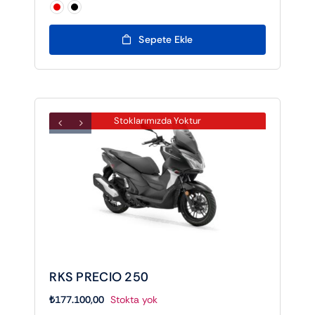

Sepete Ekle
Stoklarımızda Yoktur
RKS PRECIO 250
₺
177.100,00
Stokta yok