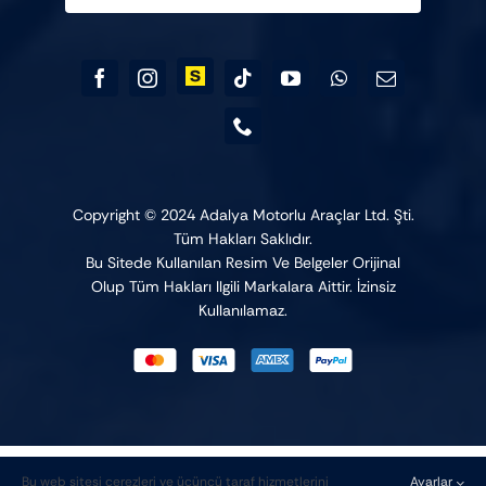
Copyright © 2024 Adalya Motorlu Araçlar Ltd. Şti.
Tüm Hakları Saklıdır.
Bu Sitede Kullanılan Resim Ve Belgeler Orijinal
Olup Tüm Hakları Ilgili Markalara Aittir. İzinsiz
Kullanılamaz.
Bu web sitesi çerezleri ve üçüncü taraf hizmetlerini
Ayarlar