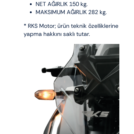
NET AĞIRLIK 150 kg.
MAKSIMUM AĞIRLIK 282 kg.
* RKS Motor; ürün teknik özelliklerine ve r
yapma hakkını saklı tutar.