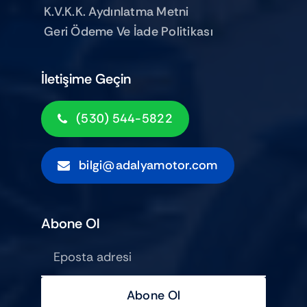
K.V.K.K. Aydınlatma Metni
Geri Ödeme Ve İade Politikası
İletişime Geçin
(530) 544-5822
bilgi@adalyamotor.com
Abone Ol
Abone Ol