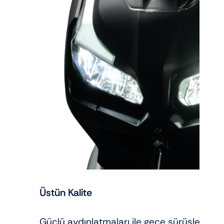
Üstün Kalite
Güçlü aydınlatmaları ile gece sürüşlerinizd