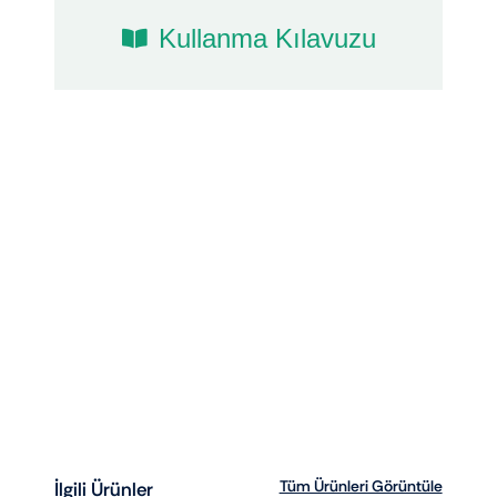
Kullanma Kılavuzu
Tüm Ürünleri Görüntüle
İlgili Ürünler