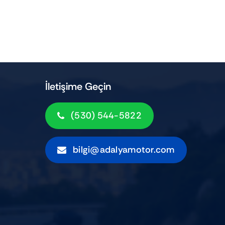
İletişime Geçin
(530) 544-5822
bilgi@adalyamotor.com