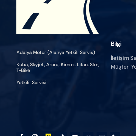
Bilgi
Adalya Motor (Alanya Yetkili Servis)
İletişim S
Kuba, Skyjet, Arora, Kimmi, Lifan, Sfm,
Müşteri Y
T-Bike
Yetkili Servisi