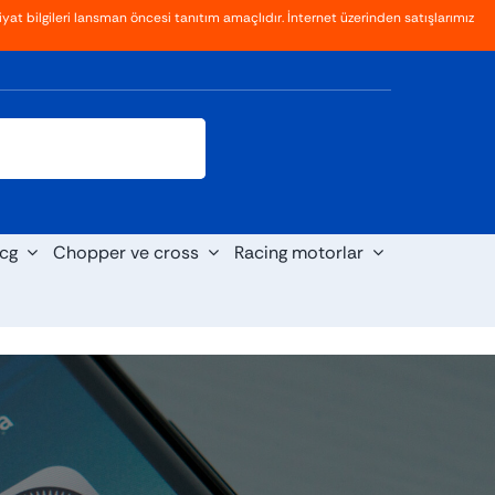
yat bilgileri lansman öncesi tanıtım amaçlıdır. İnternet üzerinden satışlarımız
Giriş
Kayıt Ol
cg
Chopper ve cross
Racing motorlar