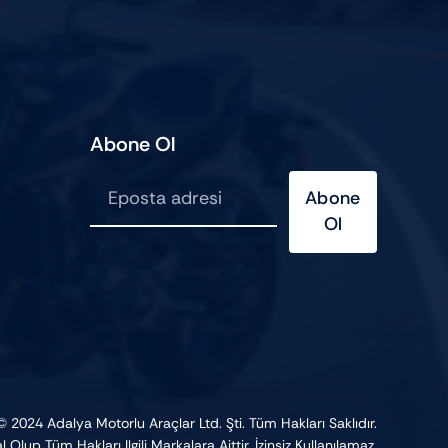
Abone Ol
Abone
Ol
 2024 Adalya Motorlu Araçlar Ltd. Şti. Tüm Hakları Saklıdır.
 Olup Tüm Hakları Ilgili Markalara Aittir. İzinsiz Kullanılamaz.