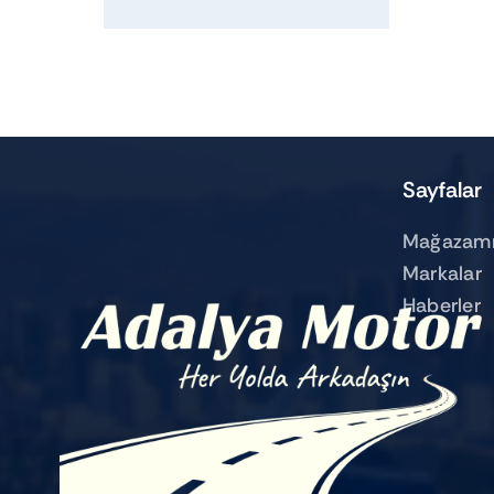
Sayfalar
Mağazamı
Markalar
Haberler