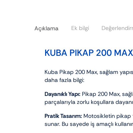
Ek bilgi
Değerlendirm
Açıklama
KUBA PIKAP 200 MA
Kuba Pikap 200 Max, sağlam yapısı 
daha fazla bilgi:
Dayanıklı Yapı:
Pikap 200 Max, sağla
parçalarıyla zorlu koşullara dayanık
Pratik Tasarım:
Motosikletin pikap t
sunar. Bu sayede iş amaçlı kullanı