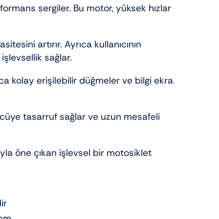
rformans sergiler. Bu motor, yüksek hızlar ve
tesini artırır. Ayrıca kullanıcının
şlevsellik sağlar.
a kolay erişilebilir düğmeler ve bilgi ekranı,
ücüye tasarruf sağlar ve uzun mesafeli
a öne çıkan işlevsel bir motosiklet
ir
rpm