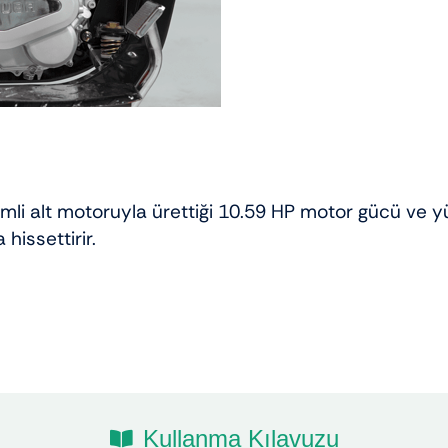
imli alt motoruyla ürettiği 10.59 HP motor gücü ve yü
hissettirir.
Kullanma Kılavuzu