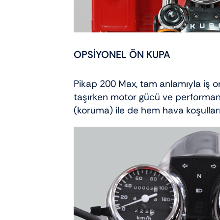
OPSİYONEL ÖN KUPA
Pikap 200 Max, tam anlamıyla iş or
taşırken motor gücü ve performans
(koruma) ile de hem hava koşulları