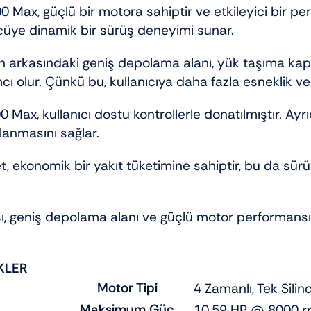
 Max, güçlü bir motora sahiptir ve etkileyici bir pe
üye dinamik bir sürüş deneyimi sunar.
 arkasındaki geniş depolama alanı, yük taşıma kapasi
ı olur. Çünkü bu, kullanıcıya daha fazla esneklik ve i
 Max, kullanıcı dostu kontrollerle donatılmıştır. Ayrıc
lanmasını sağlar.
t, ekonomik bir yakıt tüketimine sahiptir, bu da sür
, geniş depolama alanı ve güçlü motor performansıyl
KLER
Motor Tipi
4 Zamanlı, Tek Silind
Maksimum Güç
10.59 HP @ 8000 