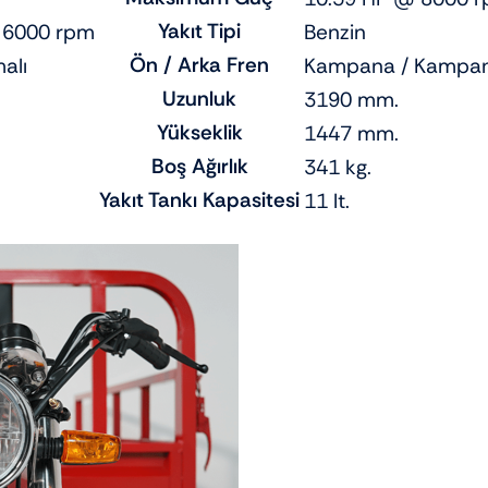
Yakıt Tipi
 6000 rpm
Benzin
Ön / Arka Fren
alı
Kampana / Kampa
Uzunluk
3190 mm.
Yükseklik
1447 mm.
Boş Ağırlık
341 kg.
Yakıt Tankı Kapasitesi
11 lt.