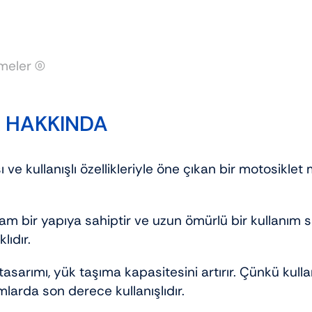
eler (0)
X HAKKINDA
ve kullanışlı özellikleriyle öne çıkan bir motosikle
m bir yapıya sahiptir ve uzun ömürlü bir kullanım s
lıdır.
asarımı, yük taşıma kapasitesini artırır. Çünkü kulla
mlarda son derece kullanışlıdır.