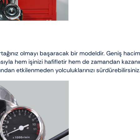
tağınız olmayı başaracak bir modeldir. Geniş haciml
ıyla hem işinizi hafifletir hem de zamandan kazanır
ndan etkilenmeden yolculuklarınızı sürdürebilirsiniz