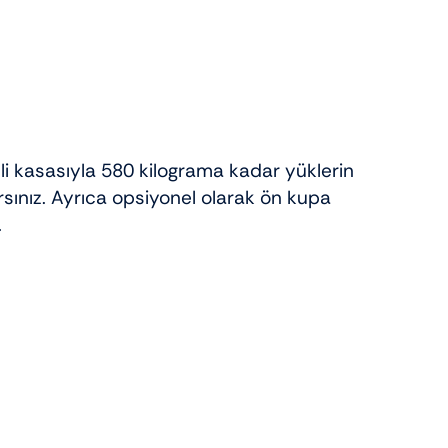
i kasasıyla 580 kilograma kadar yüklerinizi
sınız. Ayrıca opsiyonel olarak ön kupa
.