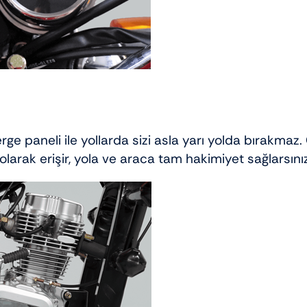
ge paneli ile yollarda sizi asla yarı yolda bırakmaz
 olarak erişir, yola ve araca tam hakimiyet sağlarsınız