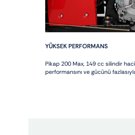
YÜKSEK PERFORMANS
Pikap 200 Max, 149 cc silindir hac
performansını ve gücünü fazlasıyla 