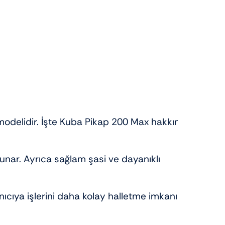
t modelidir. İşte Kuba Pikap 200 Max hakkında
unar. Ayrıca sağlam şasi ve dayanıklı
nıcıya işlerini daha kolay halletme imkanı