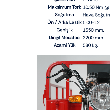
Maksimum Tork
10.50 Nm @
Soğutma
Hava Soğutm
Ön / Arka Lastik
5.00-12
Genişlik
1350 mm.
Dingil Mesafesi
2200 mm.
Azami Yük
580 kg.