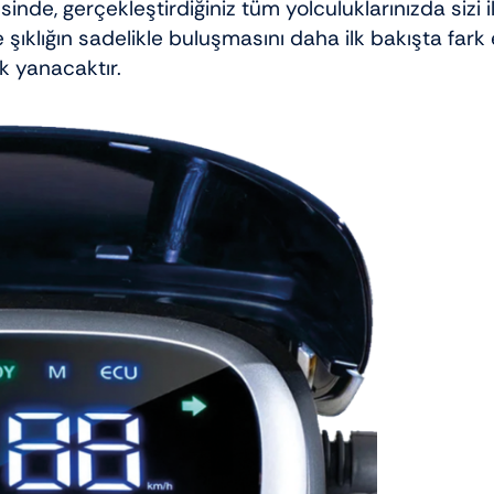
nde, gerçekleştirdiğiniz tüm yolculuklarınızda sizi il
e şıklığın sadelikle buluşmasını daha ilk bakışta far
ak yanacaktır.