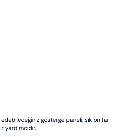
debileceğiniz gösterge paneli, şık ön far
ir yardımcıdır.