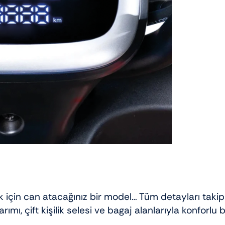
çin can atacağınız bir model… Tüm detayları takip e
ı, çift kişilik selesi ve bagaj alanlarıyla konforlu b