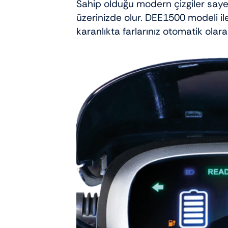
Sahip olduğu modern çizgiler sayesi
üzerinizde olur. DEE1500 modeli il
karanlıkta farlarınız otomatik olar