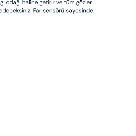
gi odağı haline getirir ve tüm gözler
k edeceksiniz. Far sensörü sayesinde