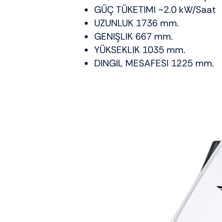
GÜÇ TÜKETIMI ~2.0 kW/Saat
UZUNLUK 1736 mm.
GENIŞLIK 667 mm.
YÜKSEKLIK 1035 mm.
DINGIL MESAFESI 1225 mm.