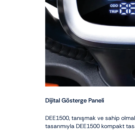
Dijital Gösterge Paneli
DEE1500, tanışmak ve sahip olmak i
tasarımıyla DEE1500 kompakt tasarım