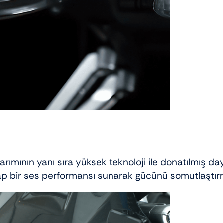
ımının yanı sıra yüksek teknoloji ile donatılmış daya
ap bir ses performansı sunarak gücünü somutlaştır