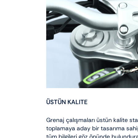
ÜSTÜN KALITE
Grenaj çalışmaları üstün kalite s
toplamaya aday bir tasarıma sahip o
tüm bilgileri göz önünde bulundura