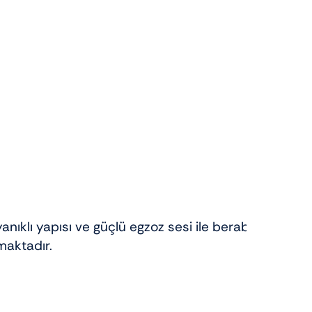
nıklı yapısı ve güçlü egzoz sesi ile beraber
maktadır.