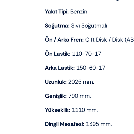
Yakıt Tipi:
Benzin
Soğutma:
Sıvı Soğutmalı
Ön / Arka Fren:
Çift Disk / Disk (A
Ön Lastik:
110-70-17
Arka Lastik:
150-60-17
Uzunluk:
2025 mm.
Genişlik:
790 mm.
Yükseklik:
1110 mm.
Dingil Mesafesi:
1395 mm.