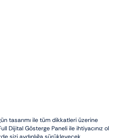
 tasarımı ile tüm dikkatleri üzerine
 Dijital Gösterge Paneli ile ihtiyacınız olan
zde sizi aydınlığa sürükleyecek.