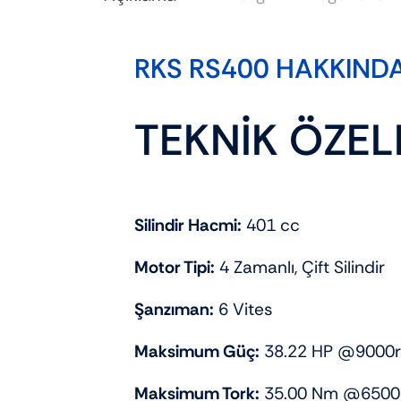
RKS RS400 HAKKIND
TEKNİK ÖZEL
Silindir Hacmi:
401 cc
Motor Tipi:
4 Zamanlı, Çift Silindir
Şanzıman:
6 Vites
Maksimum Güç:
38.22 HP @9000
Maksimum Tork:
35.00 Nm @650