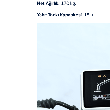
Net Ağırlık:
170 kg.
Yakıt Tankı Kapasitesi:
15 lt.