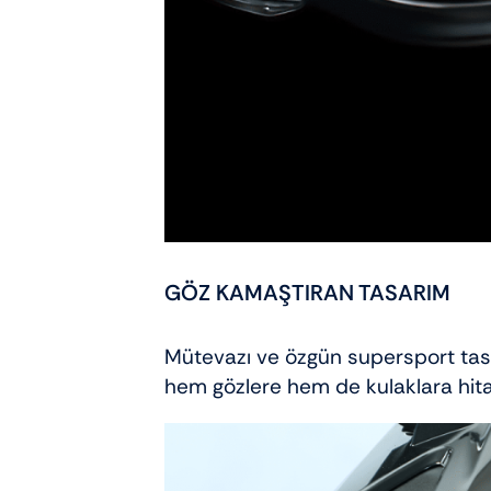
GÖZ KAMAŞTIRAN TASARIM
Mütevazı ve özgün supersport tasar
hem gözlere hem de kulaklara hit