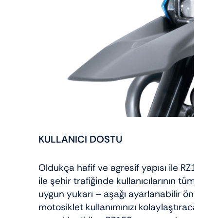
KULLANICI DOSTU
Oldukça hafif ve agresif yapısı ile RZ150,
ile şehir trafiğinde kullanıcılarının tüm bekl
uygun yukarı – aşağı ayarlanabilir ön ve 
motosiklet kullanımınızı kolaylaştıracaktır