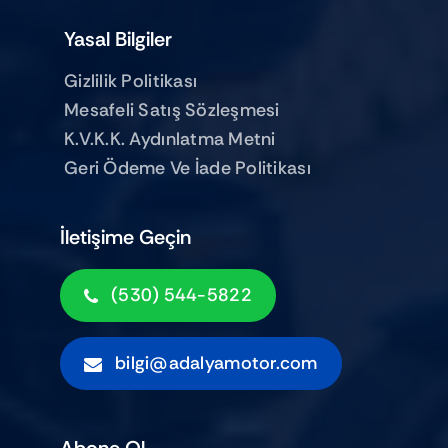
Yasal Bilgiler
Gizlilik Politikası
Mesafeli Satış Sözleşmesi
K.V.K.K. Aydınlatma Metni
Geri Ödeme Ve İade Politikası
İletişime Geçin
(530) 544-5822
bilgi@adalyamotor.com