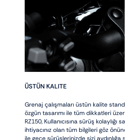
ÜSTÜN KALITE
Grenaj çalışmaları üstün kalite standar
özgün tasarımı ile tüm dikkatleri üzerine 
RZ150, Kullanıcısına sürüş kolaylığı sağlayan
ihtiyacınız olan tüm bilgileri göz önünde 
ile gece sürüşlerinizde sizi aydınlığa sürük