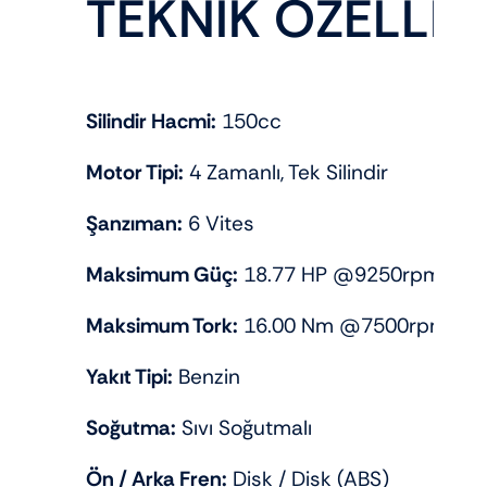
TEKNİK ÖZELLİK
Silindir Hacmi:
150cc
Motor Tipi:
4 Zamanlı, Tek Silindir
Şanzıman:
6 Vites
Maksimum Güç:
18.77 HP @9250rpm
Maksimum Tork:
16.00 Nm @7500rpm
Yakıt Tipi:
Benzin
Soğutma:
Sıvı Soğutmalı
Ön / Arka Fren:
Disk / Disk (ABS)