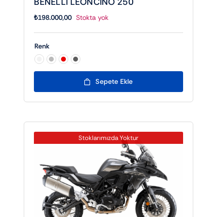
BENELLİ LEONCINO 250
₺
198.000,00
Stokta yok
Renk

Sepete Ekle
Stoklarımızda Yoktur