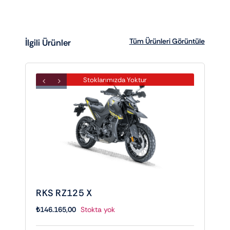
Tüm Ürünleri Görüntüle
İlgili Ürünler
Stoklarımızda Yoktur
RKS RZ125 X
₺
146.165,00
Stokta yok