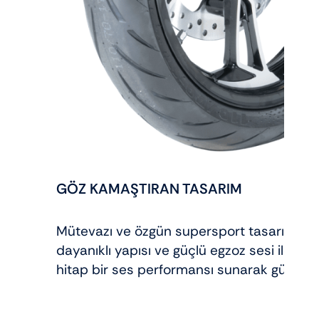
GÖZ KAMAŞTIRAN TASARIM
Mütevazı ve özgün supersport tasarımının y
dayanıklı yapısı ve güçlü egzoz sesi ile b
hitap bir ses performansı sunarak gücünü