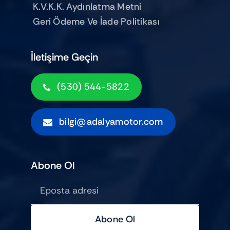
K.V.K.K. Aydınlatma Metni
Geri Ödeme Ve İade Politikası
İletişime Geçin
(530) 544-5822
bilgi@adalyamotor.com
Abone Ol
Abone Ol