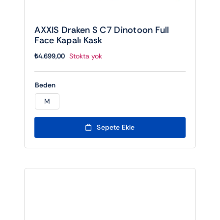
AXXIS Draken S C7 Dinotoon Full
Face Kapalı Kask
₺
4.699,00
Stokta yok
Beden
M

Sepete Ekle