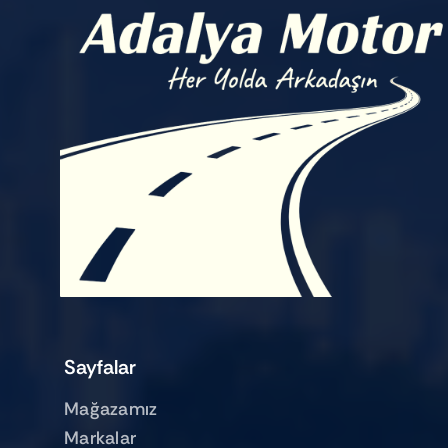
Sayfalar
Mağazamız
Markalar