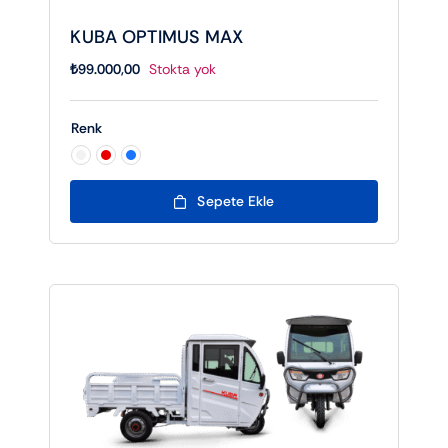
KUBA OPTIMUS MAX
₺
99.000,00
Stokta yok
Renk

Sepete Ekle