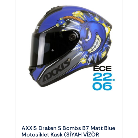
AXXIS Draken S Bombs B7 Matt Blue
Motosiklet Kask (SİYAH VİZÖR