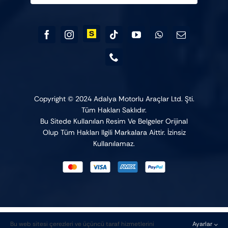
Copyright © 2024 Adalya Motorlu Araçlar Ltd. Şti.
Tüm Hakları Saklıdır.
Bu Sitede Kullanılan Resim Ve Belgeler Orijinal
Olup Tüm Hakları Ilgili Markalara Aittir. İzinsiz
Kullanılamaz.
Bu web sitesi çerezleri ve üçüncü taraf hizmetlerini
Ayarlar