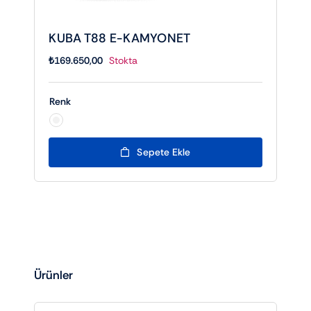
KUBA T88 E-KAMYONET
₺
169.650,00
Stokta
Renk

Sepete Ekle
Ürünler