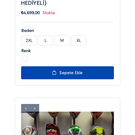
HEDİYELİ)
₺
4.699,00
Stokta
Beden
2XL
L
M
XL

Renk

Sepete Ekle