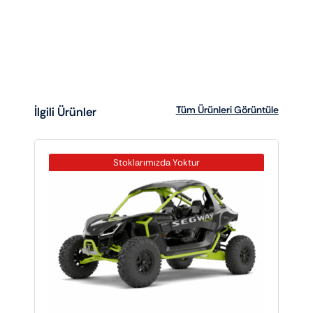
Tüm Ürünleri Görüntüle
İlgili Ürünler
Stoklarımızda Yoktur