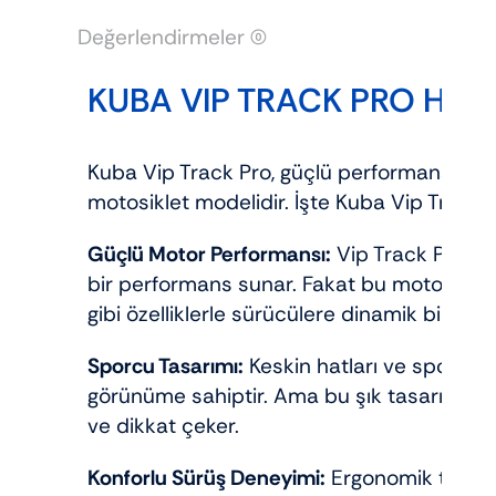
Değerlendirmeler (0)
KUBA VIP TRACK PRO HAK
Kuba Vip Track Pro, güçlü performansı ve ş
motosiklet modelidir. İşte Kuba Vip Track P
Güçlü Motor Performansı:
Vip Track Pro, gü
bir performans sunar. Fakat bu motor, hı
gibi özelliklerle sürücülere dinamik bir sür
Sporcu Tasarımı:
Keskin hatları ve sportif d
görünüme sahiptir. Ama bu şık tasarım, mo
ve dikkat çeker.
Konforlu Sürüş Deneyimi:
Ergonomik tasarı