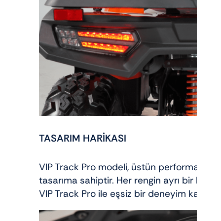
TASARIM HARİKASI
VIP Track Pro modeli, üstün performansının 
tasarıma sahiptir. Her rengin ayrı bir hava
VIP Track Pro ile eşsiz bir deneyim kazana