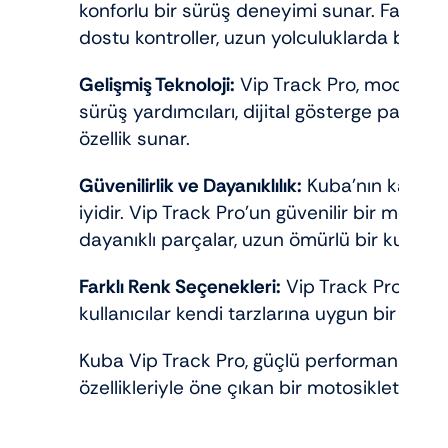
konforlu bir sürüş deneyimi sunar. Fakat R
dostu kontroller, uzun yolculuklarda bile ra
Gelişmiş Teknoloji:
Vip Track Pro, modern tekn
sürüş yardımcıları, dijital gösterge paneli ve
özellik sunar.
Güvenilirlik ve Dayanıklılık:
Kuba’nın kalitel
iyidir. Vip Track Pro’un güvenilir bir motos
dayanıklı parçalar, uzun ömürlü bir kullanı
Farklı Renk Seçenekleri:
Vip Track Pro, çeşi
kullanıcılar kendi tarzlarına uygun bir seçim
Kuba Vip Track Pro, güçlü performansı faka
özellikleriyle öne çıkan bir motosiklet mode