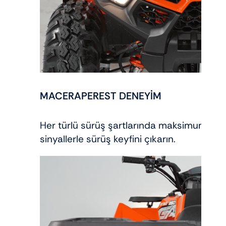
MACERAPEREST DENEYİM
Her türlü sürüş şartlarında maksimum ayd
sinyallerle sürüş keyfini çıkarın.