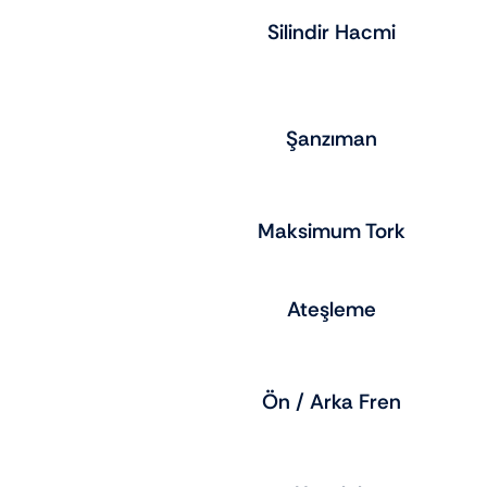
Silindir Hacmi
Şanzıman
Maksimum Tork
Ateşleme
Ön / Arka Fren