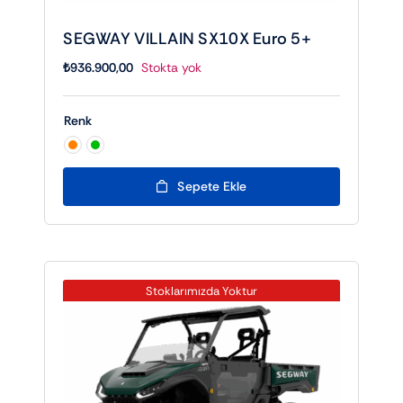
SEGWAY VILLAIN SX10X Euro 5+
₺
936.900,00
Stokta yok
Renk

Sepete Ekle
Stoklarımızda Yoktur