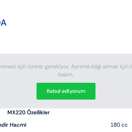
DA
mesi için izniniz gerekiyor. Ayrıntılı bilgi almak için 
bakın.
Kabul ediyorum
MX220 Özellikler
indir Hacmi
180 cc