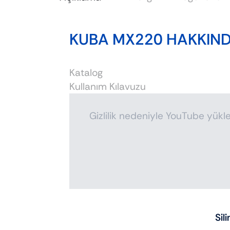
KUBA MX220 HAKKIN
Katalog
Kullanım Kılavuzu
Gizlilik nedeniyle YouTube yüklen
Sil