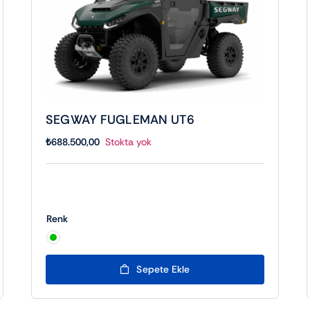
SEGWAY FUGLEMAN UT6
₺
688.500,00
Stokta yok
Renk

Sepete Ekle