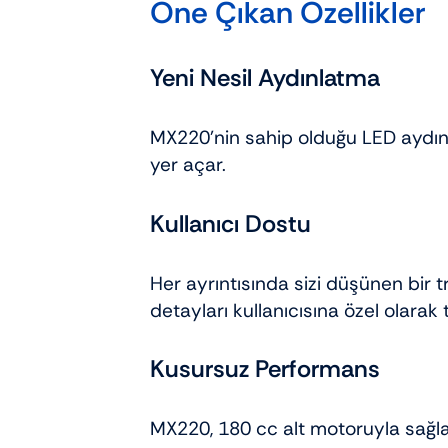
Öne Çıkan Özellikler
Yeni Nesil Aydınlatma
MX220’nin sahip olduğu LED aydınla
yer açar.
Kullanıcı Dostu
Her ayrıntısında sizi düşünen bir t
detayları kullanıcısına özel olara
Kusursuz Performans
MX220, 180 cc alt motoruyla sağl