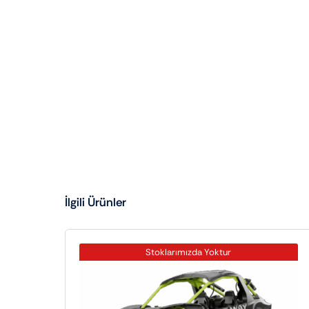
İlgili Ürünler
Stoklarımızda Yoktur