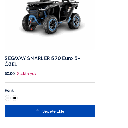
SEGWAY SNARLER 570 Euro 5+
ÖZEL
₺
0,00
Stokta yok
Renk

Sepete Ekle