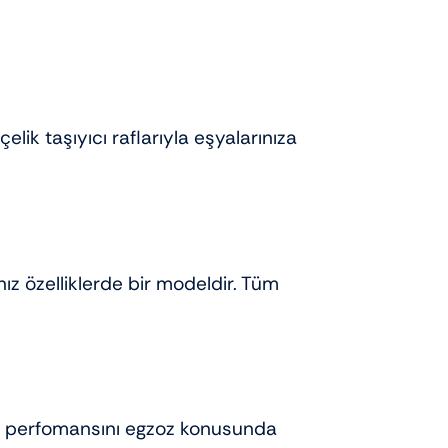
ik taşıyıcı raflarıyla eşyalarınıza
ız özelliklerde bir modeldir. Tüm
bu perfomansını egzoz konusunda