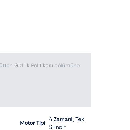
lütfen
Gizlilik Politikası
bölümüne
4 Zamanlı, Tek
Motor Tipi
Silindir