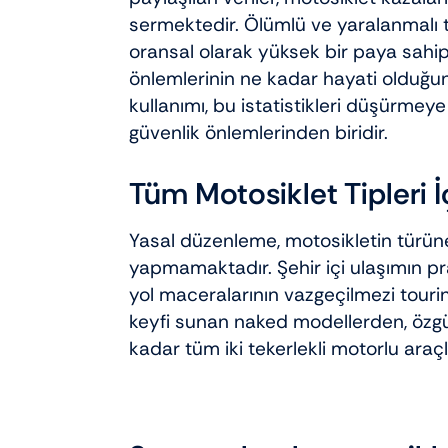
sermektedir. Ölümlü ve yaralanmalı t
oransal olarak yüksek bir paya sahip
önlemlerinin ne kadar hayati olduğu
kullanımı, bu istatistikleri düşürmeye
güvenlik önlemlerinden biridir.
Tüm Motosiklet Tipleri İ
Yasal düzenleme, motosikletin türün
yapmamaktadır. Şehir içi ulaşımın p
yol maceralarının vazgeçilmezi touri
keyfi sunan naked modellerden, özgün
kadar tüm iki tekerlekli motorlu araçl