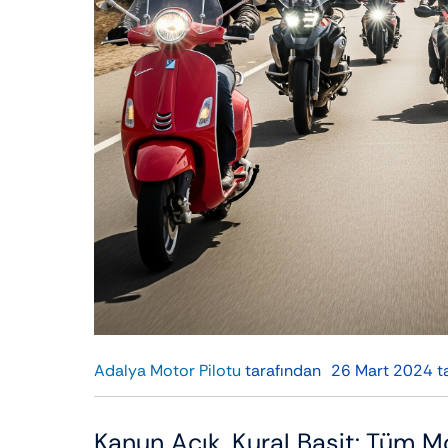
Adalya Motor Pilotu
tarafından
26 Mart 2024 ta
Kanun Açık, Kural Basit: Tüm M