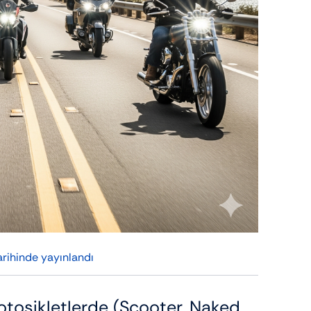
rihinde yayınlandı
otosikletlerde (Scooter, Naked,