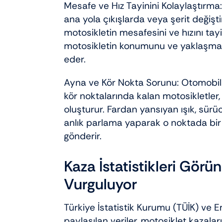
Mesafe ve Hız Tayinini Kolaylaştırma:
ana yola çıkışlarda veya şerit değişt
motosikletin mesafesini ve hızını tayi
motosikletin konumunu ve yaklaşma hı
eder.
Ayna ve Kör Nokta Sorunu: Otomobil 
kör noktalarında kalan motosikletler,
oluşturur. Fardan yansıyan ışık, sür
anlık parlama yaparak o noktada bir a
gönderir.
Kaza İstatistikleri Gör
Vurguluyor
Türkiye İstatistik Kurumu (TÜİK) ve
paylaşılan veriler, motosiklet kazalar