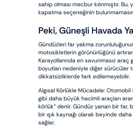
sahip olması mecbur kılınmıştır. Bu, y
kapatma seçeneğinin bulunmamasını
Peki, Güneşli Havada Ya
Gündüzleri far yakma zorunluluğunu
motosikletlerin görünürlüğünü artırar
Karayollarında en savunmasız araç gr
boyutları nedeniyle diğer sürücüler ta
dikkatsizliklerde fark edilemeyebilir.
Algısal Körlükle Mücadele: Otomobil sü
gibi daha büyük hacimli araçları ara
körlük” denir. Gündüz yanan bir far, 
bir ışık kaynağı olarak beyinde daha h
sağlar.