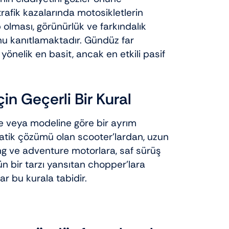
rafik kazalarında motosikletlerin
 olması, görünürlük ve farkındalık
nu kanıtlamaktadır. Gündüz far
 yönelik en basit, ancak en etkili pasif
çin Geçerli Bir Kural
e veya modeline göre bir ayrım
ratik çözümü olan scooter’lardan, uzun
ng ve adventure motorlara, saf sürüş
 bir tarzı yansıtan chopper’lara
ar bu kurala tabidir.