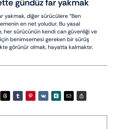
ette gündüz far yakmak
ar yakmak, diğer sürücülere “Ben
emenin en net yoludur. Bu yasal
e, her sürücünün kendi can güvenliği ve
i için benimsemesi gereken bir sürüş
fikte görünür olmak, hayatta kalmaktır.