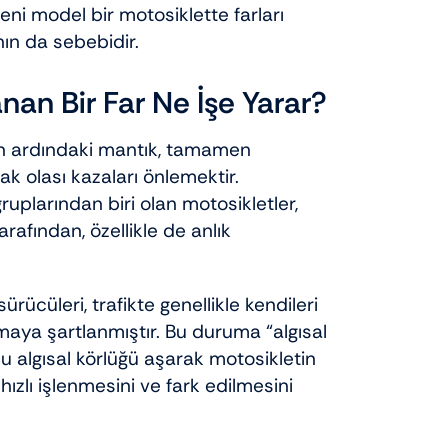
eni model bir motosiklette farları
n da sebebidir.
nan Bir Far Ne İşe Yarar?
n ardındaki mantık, tamamen
ak olası kazaları önlemektir.
uplarından biri olan motosikletler,
rafından, özellikle de anlık
rücüleri, trafikte genellikle kendileri
maya şartlanmıştır. Bu duruma “algısal
bu algısal körlüğü aşarak motosikletin
ızlı işlenmesini ve fark edilmesini