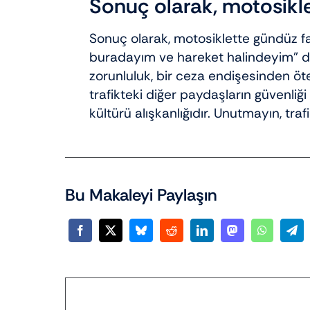
Sonuç olarak, motosikl
Sonuç olarak, motosiklette gündüz f
buradayım ve hareket halindeyim” d
zorunluluk, bir ceza endişesinden öt
trafikteki diğer paydaşların güvenliğ
kültürü alışkanlığıdır. Unutmayın, tra
Bu Makaleyi Paylaşın