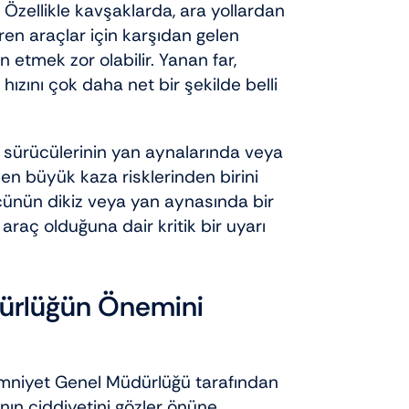
 Özellikle kavşaklarda, ara yollardan
iren araçlar için karşıdan gelen
n etmek zor olabilir. Yanan far,
zını çok daha net bir şekilde belli
sürücülerinin yan aynalarında veya
 en büyük kaza risklerinden birini
ücünün dikiz veya yan aynasında bir
raç olduğuna dair kritik bir uyarı
ünürlüğün Önemini
 Emniyet Genel Müdürlüğü tarafından
ının ciddiyetini gözler önüne